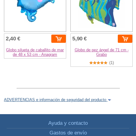
2,40 €
5,90 €
Globo silueta de caballito de mar
Globo de pez ángel de 71 cm -
de 48 x 53 cm - Anagram
Grabo
(1)
ADVERTENCIAS e información de seguridad del producto
Ayuda y contacto
Gastos de envío