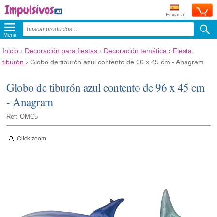
Enviar a:
Menú
Inicio
›
Decoración para fiestas
›
Decoración temática
›
Fiesta
tiburón
›
Globo de tiburón azul contento de 96 x 45 cm - Anagram
Globo de tiburón azul contento de 96 x 45 cm
- Anagram
Ref: OMC5
Click zoom