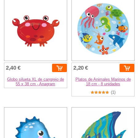
2,40 €
2,20 €
Globo silueta XL de cangrejo de
Platos de Animales Marinos de
55 x 38 cm - Anagram
18 cm - 8 unidades
(1)