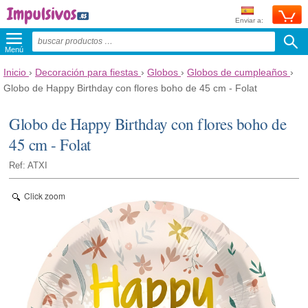
Enviar a:
Menú
Inicio
›
Decoración para fiestas
›
Globos
›
Globos de cumpleaños
›
Globo de Happy Birthday con flores boho de 45 cm - Folat
Globo de Happy Birthday con flores boho de
45 cm - Folat
Ref: ATXI
Click zoom