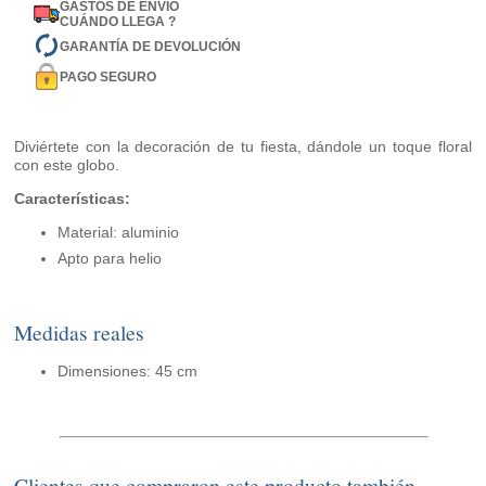
GASTOS DE ENVÍO
CUÁNDO LLEGA ?
GARANTÍA DE DEVOLUCIÓN
PAGO SEGURO
Diviértete con la decoración de tu fiesta, dándole un toque floral
con este globo.
Características:
Material: aluminio
Apto para helio
Medidas reales
Dimensiones: 45 cm
Clientes que compraron este producto también