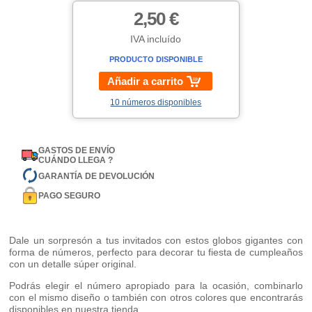
2,50 €
IVA incluído
PRODUCTO DISPONIBLE
Añadir a carrito
10 números disponibles
GASTOS DE ENVÍO
CUÁNDO LLEGA ?
GARANTÍA DE DEVOLUCIÓN
PAGO SEGURO
Dale un sorpresón a tus invitados con estos globos gigantes con
forma de números, perfecto para decorar tu fiesta de cumpleaños
con un detalle súper original.
Podrás elegir el número apropiado para la ocasión, combinarlo
con el mismo diseño o también con otros colores que encontrarás
disponibles en nuestra tienda.