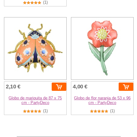
(1)
2,10 €
4,00 €
Globo de mariquita de 87 x 75
Globo de flor naranja de 53 x 96
cm - PartyDeco
cm - PartyDeco
(1)
(1)