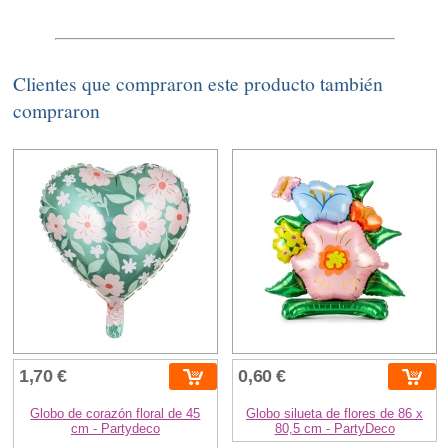
Clientes que compraron este producto también
compraron
1,70 €
0,60 €
Globo de corazón floral de 45
Globo silueta de flores de 86 x
cm - Partydeco
80,5 cm - PartyDeco