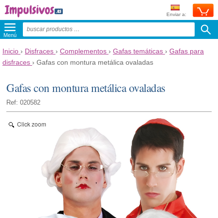
Enviar a:
Menú
Inicio
›
Disfraces
›
Complementos
›
Gafas temáticas
›
Gafas para
disfraces
›
Gafas con montura metálica ovaladas
Gafas con montura metálica ovaladas
Ref: 020582
Click zoom