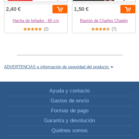
2,40 €
1,50 €
Hacha de leñador - 60 cm
Bastón de Charles Chaplin
(2)
(7)
ADVERTENCIAS e información de seguridad del producto
Ayuda y contacto
Gastos de envío
Formas de pago
Garantía y devolución
Quiénes somos