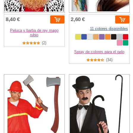
8,40 €
2,60 €
11 colores disponibles
Peluca y barba de rey mago
rubio
(2)
Spray de colores para el pelo
(34)