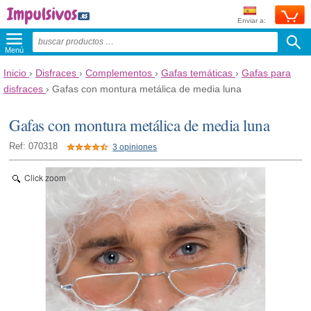
Enviar a:
Menú
Inicio
›
Disfraces
›
Complementos
›
Gafas temáticas
›
Gafas para
disfraces
›
Gafas con montura metálica de media luna
Gafas con montura metálica de media luna
Ref: 070318
3 opiniones
Click zoom