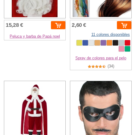
15,28 €
2,60 €
11 colores disponibles
Peluca y barba de Papá noel
Spray de colores para el pelo
(34)