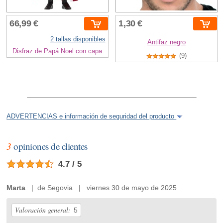
66,99 €
1,30 €
2 tallas disponibles
Antifaz negro
Disfraz de Papá Noel con capa
(9)
ADVERTENCIAS e información de seguridad del producto
3
opiniones de clientes
4.7 / 5
Marta
| de Segovia | viernes 30 de mayo de 2025
Valoración general:
5