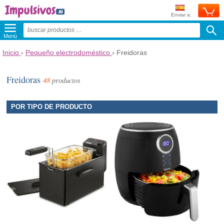
Enviar a:
Menú
Inicio
›
Pequeño electrodoméstico
›
Freidoras
Freidoras
48
productos
POR TIPO DE PRODUCTO