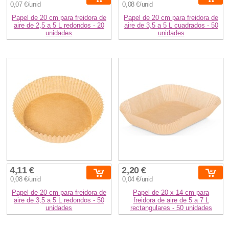
0,07 €/unid
0,08 €/unid
Papel de 20 cm para freidora de
Papel de 20 cm para freidora de
aire de 2,5 a 5 L redondos - 20
aire de 3,5 a 5 L cuadrados - 50
unidades
unidades
4,11 €
2,20 €
0,08 €/unid
0,04 €/unid
Papel de 20 cm para freidora de
Papel de 20 x 14 cm para
aire de 3,5 a 5 L redondos - 50
freidora de aire de 5 a 7 L
unidades
rectangulares - 50 unidades