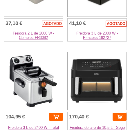
37,10 €
41,10 €
AGOTADO
AGOTADO
Freidora 2 L de 2000 W -
Freidora 3 L de 2000 W -
Comelec FR3082
Princess 182727
104,95 €
170,40 €
Freidora 3 L de 2400 W - Tefal
Freidora de aire de 10,5 L - Sogo