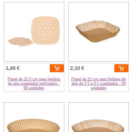
1,40 €
2,10 €
Papel de 21,5 cm para freidora
Papel de 21 cm para freidora de
de aire cuadrados perforados -
aire de 2,5 a 5 L cuadrados - 50
50 unidades
unidades