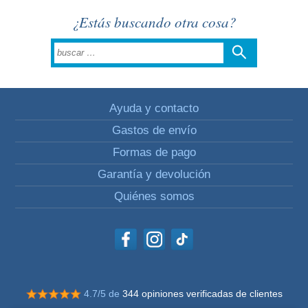
¿Estás buscando otra cosa?
Ayuda y contacto
Gastos de envío
Formas de pago
Garantía y devolución
Quiénes somos
4.7/5 de
344 opiniones verificadas de clientes