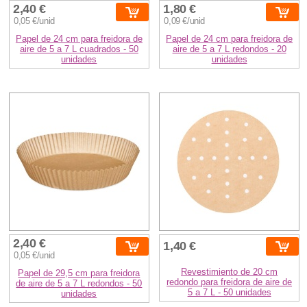
2,40 €
1,80 €
0,05 €/unid
0,09 €/unid
Papel de 24 cm para freidora de
Papel de 24 cm para freidora de
aire de 5 a 7 L cuadrados - 50
aire de 5 a 7 L redondos - 20
unidades
unidades
2,40 €
1,40 €
0,05 €/unid
Revestimiento de 20 cm
Papel de 29,5 cm para freidora
redondo para freidora de aire de
de aire de 5 a 7 L redondos - 50
5 a 7 L - 50 unidades
unidades