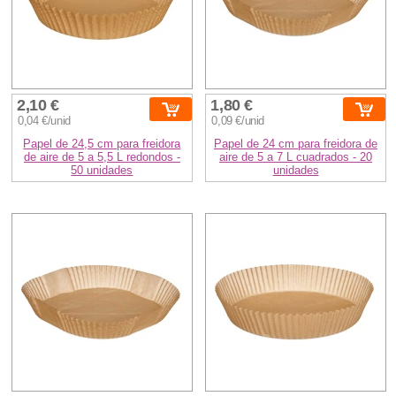
2,10 €
1,80 €
0,04 €/unid
0,09 €/unid
Papel de 24,5 cm para freidora
Papel de 24 cm para freidora de
de aire de 5 a 5,5 L redondos -
aire de 5 a 7 L cuadrados - 20
50 unidades
unidades