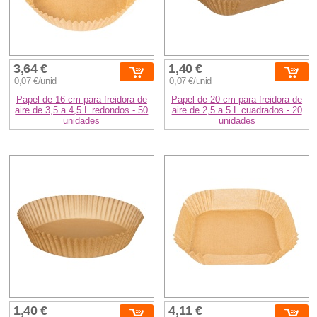
3,64 €
1,40 €
0,07 €/unid
0,07 €/unid
Papel de 16 cm para freidora de
Papel de 20 cm para freidora de
aire de 3,5 a 4,5 L redondos - 50
aire de 2,5 a 5 L cuadrados - 20
unidades
unidades
1,40 €
4,11 €