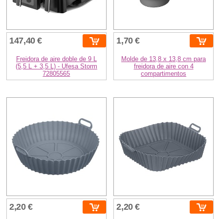
147,40 €
1,70 €
Freidora de aire doble de 9 L
Molde de 13,8 x 13,8 cm para
(5,5 L + 3,5 L) - Ufesa Storm
freidora de aire con 4
72805565
compartimentos
2,20 €
2,20 €