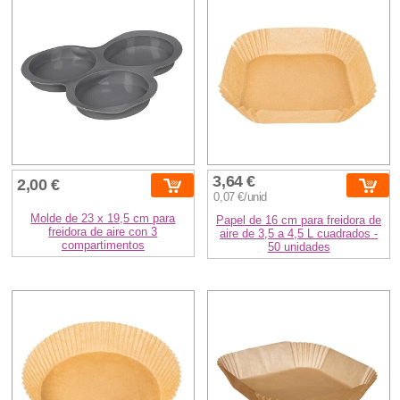
3,64 €
2,00 €
0,07 €/unid
Molde de 23 x 19,5 cm para
Papel de 16 cm para freidora de
freidora de aire con 3
aire de 3,5 a 4,5 L cuadrados -
compartimentos
50 unidades