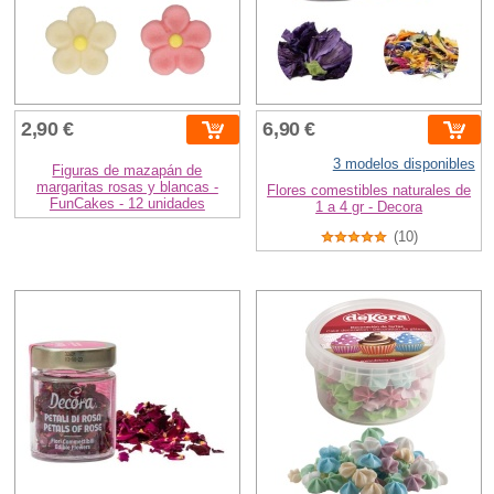
2,90 €
6,90 €
3 modelos disponibles
Figuras de mazapán de
margaritas rosas y blancas -
Flores comestibles naturales de
FunCakes - 12 unidades
1 a 4 gr - Decora
(10)