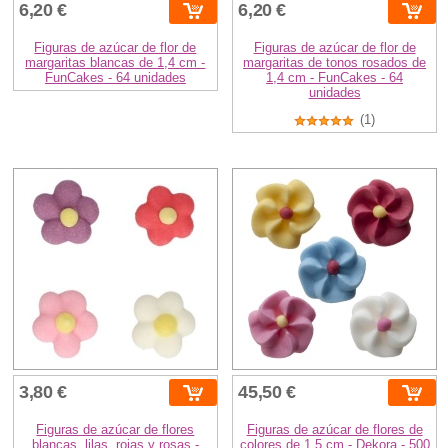
6,20 €
6,20 €
Figuras de azúcar de flor de
Figuras de azúcar de flor de
margaritas blancas de 1,4 cm -
margaritas de tonos rosados de
FunCakes - 64 unidades
1,4 cm - FunCakes - 64
unidades
(1)
3,80 €
45,50 €
Figuras de azúcar de flores
Figuras de azúcar de flores de
blancas, lilas, rojas y rosas -
colores de 1,5 cm - Dekora - 500