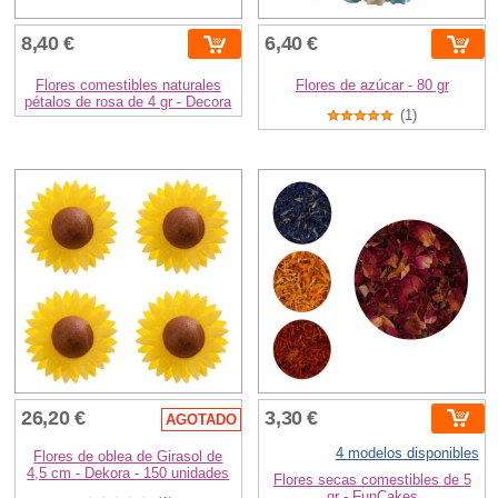
8,40 €
6,40 €
Flores comestibles naturales
Flores de azúcar - 80 gr
pétalos de rosa de 4 gr - Decora
(1)
26,20 €
3,30 €
AGOTADO
4 modelos disponibles
Flores de oblea de Girasol de
4,5 cm - Dekora - 150 unidades
Flores secas comestibles de 5
gr - FunCakes