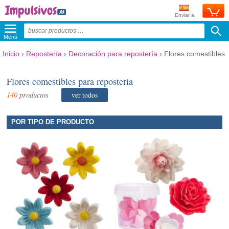
Enviar a:
Menú
Inicio
›
Repostería
›
Decoración para repostería
›
Flores comestibles
Flores comestibles para repostería
140
productos
ver todos
POR TIPO DE PRODUCTO