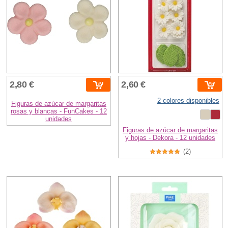
2,80 €
2,60 €
2 colores disponibles
Figuras de azúcar de margaritas
rosas y blancas - FunCakes - 12
unidades
Figuras de azúcar de margaritas
y hojas - Dekora - 12 unidades
(2)