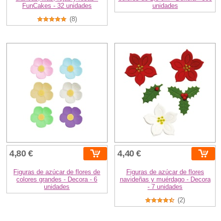
FunCakes - 32 unidades
unidades
(8)
4,80 €
4,40 €
Figuras de azúcar de flores de
Figuras de azúcar de flores
colores grandes - Decora - 6
navideñas y muérdago - Decora
unidades
- 7 unidades
(2)