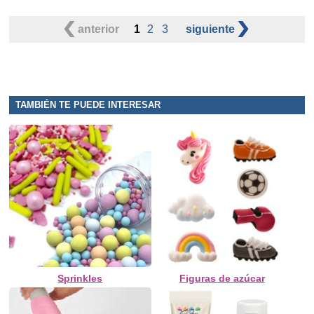
anterior
1
2
3
siguiente
TAMBIÉN TE PUEDE INTERESAR
Sprinkles
Figuras de azúcar