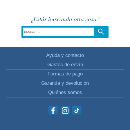
¿Estás buscando otra cosa?
Ayuda y contacto
Gastos de envío
Formas de pago
Garantía y devolución
Quiénes somos