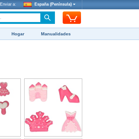
Enviar a:
España (Península)
Hogar
Manualidades