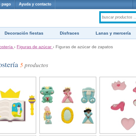
 pago
Ayuda y contacto
Decoración fiestas
Disfraces
Lanas y mercería
ostería
›
Figuras de azúcar
›
Figuras de azúcar de zapatos
ostería
5
productos