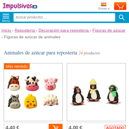
Enviar a:
Menú
Inicio
›
Repostería
›
Decoración para repostería
›
Figuras de azúcar
›
Figuras de azúcar de animales
Animales de azúcar para repostería
24
productos
Más vendido
4,40 €
4,00 €
AGOTADO