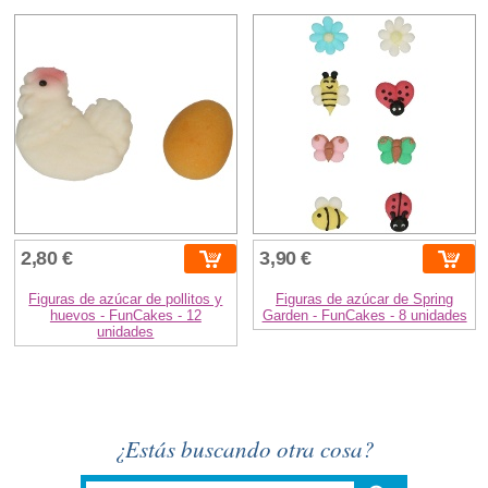
2,80 €
3,90 €
Figuras de azúcar de pollitos y
Figuras de azúcar de Spring
huevos - FunCakes - 12
Garden - FunCakes - 8 unidades
unidades
¿Estás buscando otra cosa?