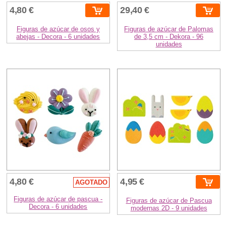
4,80 €
29,40 €
Figuras de azúcar de osos y
Figuras de azúcar de Palomas
abejas - Decora - 6 unidades
de 3,5 cm - Dekora - 96
unidades
4,80 €
4,95 €
AGOTADO
Figuras de azúcar de pascua -
Figuras de azúcar de Pascua
Decora - 6 unidades
modernas 2D - 9 unidades