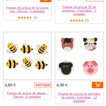
Figuras de azúcar 3D de
Figuras de azúcar de la Granja
pingüinos - FunCakes - 3
roja - Decora - 6 unidades
unidades
(3)
(3)
4,80 €
4,50 €
AGOTADO
Figuras de azúcar de abejas -
Figuras de azúcar de animales
Decora - 6 unidades
de granja - FunCakes - 12
unidades