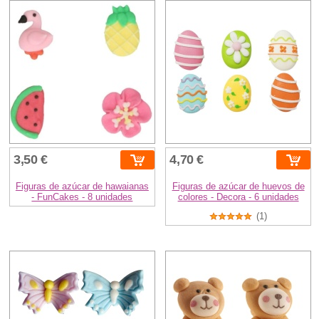
3,50 €
4,70 €
Figuras de azúcar de hawaianas
Figuras de azúcar de huevos de
- FunCakes - 8 unidades
colores - Decora - 6 unidades
(1)