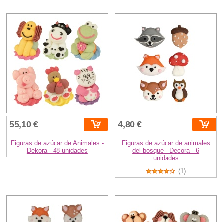
55,10 €
4,80 €
Figuras de azúcar de Animales -
Figuras de azúcar de animales
Dekora - 48 unidades
del bosque - Decora - 6
unidades
(1)