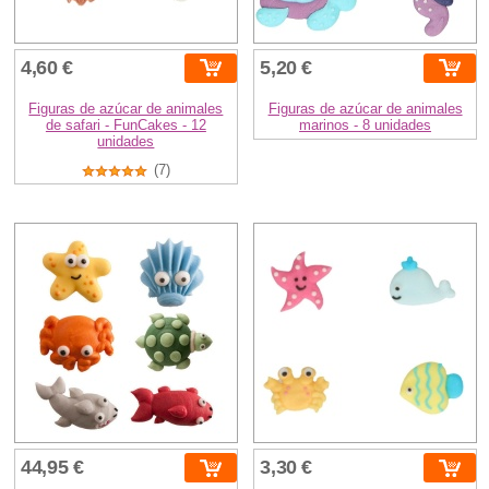
4,60 €
5,20 €
Figuras de azúcar de animales
Figuras de azúcar de animales
de safari - FunCakes - 12
marinos - 8 unidades
unidades
(7)
44,95 €
3,30 €