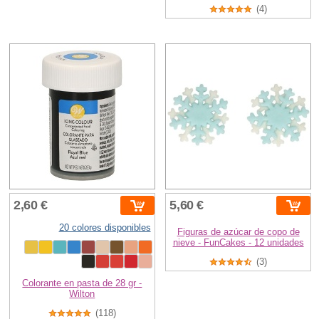
(4)
2,60 €
5,60 €
20 colores disponibles
Figuras de azúcar de copo de
nieve - FunCakes - 12 unidades
(3)
Colorante en pasta de 28 gr -
Wilton
(118)