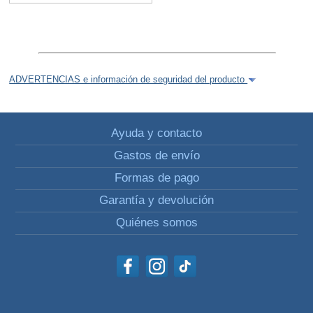
ADVERTENCIAS e información de seguridad del producto
Ayuda y contacto
Gastos de envío
Formas de pago
Garantía y devolución
Quiénes somos