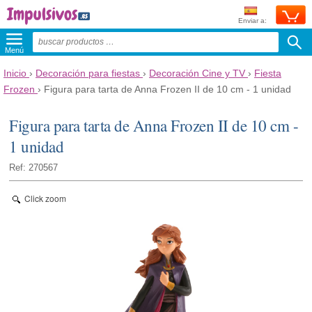
Enviar a:
Menú
Inicio
›
Decoración para fiestas
›
Decoración Cine y TV
›
Fiesta
Frozen
›
Figura para tarta de Anna Frozen II de 10 cm - 1 unidad
Figura para tarta de Anna Frozen II de 10 cm -
1 unidad
Ref: 270567
Click zoom