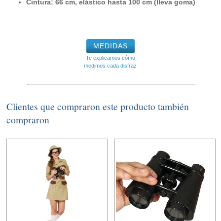
Cintura: 66 cm, elástico hasta 100 cm (lleva goma)
MEDIDAS
Te explicamos cómo
medimos cada disfraz
Clientes que compraron este producto también
compraron