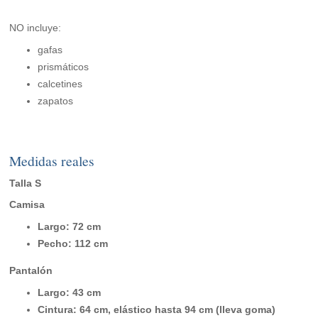
NO incluye:
gafas
prismáticos
calcetines
zapatos
Medidas reales
Talla S
Camisa
Largo: 72 cm
Pecho: 112 cm
Pantalón
Largo: 43 cm
Cintura: 64 cm, elástico hasta 94 cm (lleva goma)