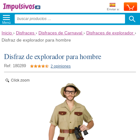
Enviar a:
Menú
Inicio
›
Disfraces
›
Disfraces de Carnaval
›
Disfraces de explorador
›
Disfraz de explorador para hombre
Disfraz de explorador para hombre
Ref: 180289
2 opiniones
Click zoom