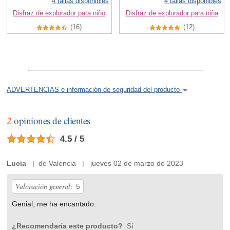
4 tallas disponibles
4 tallas disponibles
Disfraz de explorador para niño
Disfraz de explorador para niña
(16)
(12)
ADVERTENCIAS e información de seguridad del producto
2
opiniones de clientes
4.5 / 5
Lucia
| de Valencia | jueves 02 de marzo de 2023
Valoración general:
5
Genial, me ha encantado.
¿Recomendaría este producto?
Sí