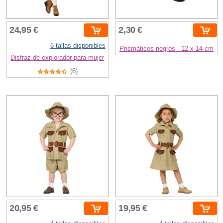
24,95 €
2,30 €
6 tallas disponibles
Prismáticos negros - 12 x 14 cm
Disfraz de explorador para mujer
(6)
20,95 €
19,95 €