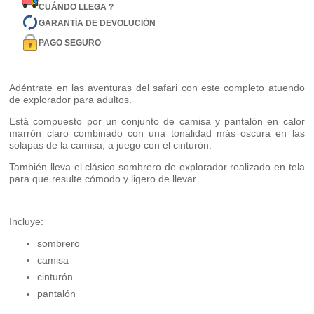
CUÁNDO LLEGA ?
GARANTÍA DE DEVOLUCIÓN
PAGO SEGURO
Adéntrate en las aventuras del safari con este completo atuendo
de explorador para adultos.
Está compuesto por un conjunto de camisa y pantalón en calor
marrón claro combinado con una tonalidad más oscura en las
solapas de la camisa, a juego con el cinturón.
También lleva el clásico sombrero de explorador realizado en tela
para que resulte cómodo y ligero de llevar.
Incluye:
sombrero
camisa
cinturón
pantalón