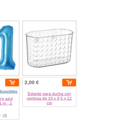
2,00 €
isponibles
Estante para ducha con
ventosa de 19 x 9,5 x 12
ro azul
cm
1 m - 1
(3)