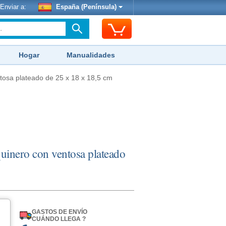
Enviar a:
España (Península)
Hogar
Manualidades
tosa plateado de 25 x 18 x 18,5 cm
quinero con ventosa plateado
GASTOS DE ENVÍO
CUÁNDO LLEGA ?