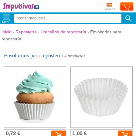
Enviar a:
Menú
Inicio
›
Repostería
›
Utensilios de repostería
›
Envoltorios para
repostería
Envoltorios para repostería
4
productos
0,72 €
1,00 €