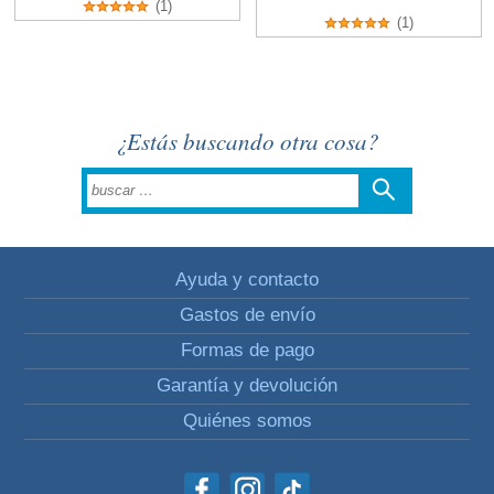
(1)
(1)
¿Estás buscando otra cosa?
Ayuda y contacto
Gastos de envío
Formas de pago
Garantía y devolución
Quiénes somos