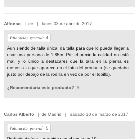
Alfonso
| de | lunes 03 de abril de 2017
Valoración general:
4
Aun siendo de talla única, da talla para que lo pueda llegar a
usar una persona de 1.85m. Por el precio la calidad no está
mal, y lo único a destacares que la talla en la pierna es
menor a la que aparece en el foto del producto (se quedaba
justo por debajo de la rodilla en vez de por el tobillo).
¿Recomendaría este producto?
Sí
Carlos Alberto
| de Madrid | sábado 18 de marzo de 2017
Valoración general:
5
Perfecto disfraz. La rapidez en el envío un 10.