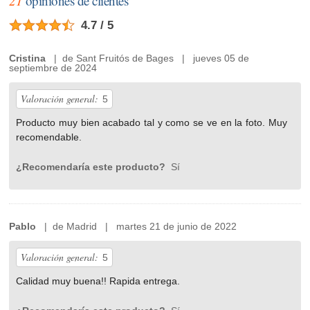
21
opiniones de clientes
4.7 / 5
Cristina
| de Sant Fruitós de Bages | jueves 05 de
septiembre de 2024
Valoración general:
5
Producto muy bien acabado tal y como se ve en la foto. Muy
recomendable.
¿Recomendaría este producto?
Sí
Pablo
| de Madrid | martes 21 de junio de 2022
Valoración general:
5
Calidad muy buena!! Rapida entrega.