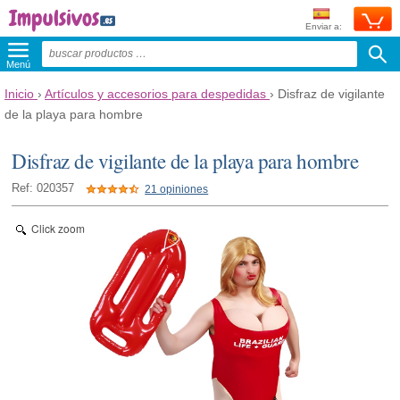
Enviar a:
Menú
Inicio
›
Artículos y accesorios para despedidas
›
Disfraz de vigilante
de la playa para hombre
Disfraz de vigilante de la playa para hombre
Ref: 020357
21 opiniones
Click zoom