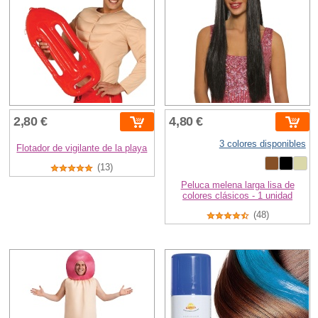
2,80 €
4,80 €
3 colores disponibles
Flotador de vigilante de la playa
(13)
Peluca melena larga lisa de
colores clásicos - 1 unidad
(48)