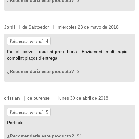
¿Recomendaría este producto?
Sí
Jordi
| de Sabtpedor | miércoles 23 de mayo de 2018
Valoración general:
4
Fa el servei, qualitat-preu bona. Enviament molt rapid,
complint plaços d’entrega.
¿Recomendaría este producto?
Sí
cristian
| de ourense | lunes 30 de abril de 2018
Valoración general:
5
Perfecto
¿Recomendaría este producto?
Sí