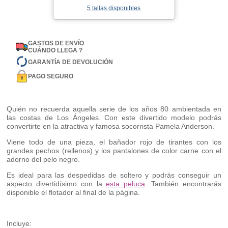
5 tallas disponibles
GASTOS DE ENVÍO
CUÁNDO LLEGA ?
GARANTÍA DE DEVOLUCIÓN
PAGO SEGURO
Quién no recuerda aquella serie de los años 80 ambientada en
las costas de Los Ángeles. Con este divertido modelo podrás
convertirte en la atractiva y famosa socorrista Pamela Anderson.
Viene todo de una pieza, el bañador rojo de tirantes con los
grandes pechos (rellenos) y los pantalones de color carne con el
adorno del pelo negro.
Es ideal para las despedidas de soltero y podrás conseguir un
aspecto divertidísimo con la
esta peluca
. También encontrarás
disponible el flotador al final de la página.
Incluye: