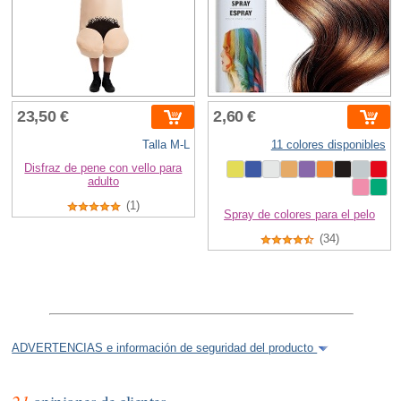
23,50 €
2,60 €
Talla M-L
11 colores disponibles
Disfraz de pene con vello para
adulto
(1)
Spray de colores para el pelo
(34)
ADVERTENCIAS e información de seguridad del producto