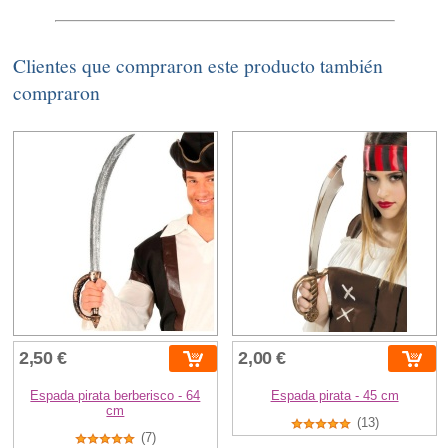
Clientes que compraron este producto también
compraron
2,50 €
2,00 €
Espada pirata berberisco - 64
Espada pirata - 45 cm
cm
(13)
(7)