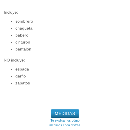
Incluye:
sombrero
chaqueta
babero
cinturón
pantalón
NO incluye:
espada
garfio
zapatos
MEDIDAS
Te explicamos cómo
medimos cada disfraz