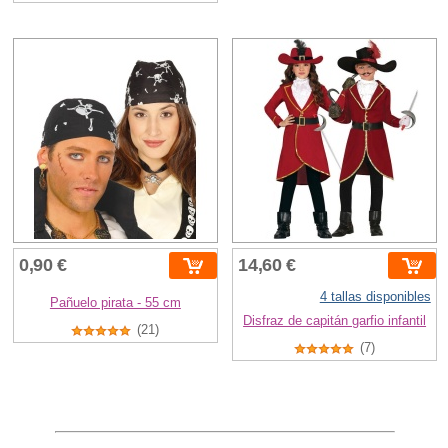
0,90 €
14,60 €
4 tallas disponibles
Pañuelo pirata - 55 cm
Disfraz de capitán garfio infantil
(21)
(7)