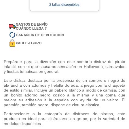
2 tallas disponibles
GASTOS DE ENVÍO
CUÁNDO LLEGA ?
GARANTÍA DE DEVOLUCIÓN
PAGO SEGURO
Prepárate para la diversión con este sombrío disfraz de pirata
infantil, con el que causarás sensación en Halloween, carnavales
y fiestas temáticas en general.
Este disfraz destaca por la presencia de un sombrero negro de
ala ancha con adornos y hebilla dorada, a juego con la chaqueta
de estilo similar. Incluye un babero blanco a modo de camisa, con
un bonito adorno negro cosido a la misma y una goma que
mejora su adhesión a la espalda con ayuda de un velcro. El
pantalón, también negro, dispone de cintura elástica.
Perteneciente a la categoría de disfraces de piratas, este
producto es ideal para disfrazarse en grupo, por la variedad de
modelos disponibles.