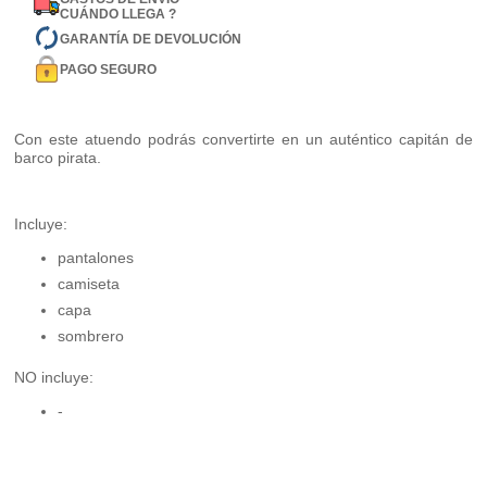
CUÁNDO LLEGA ?
GARANTÍA DE DEVOLUCIÓN
PAGO SEGURO
Con este atuendo podrás convertirte en un auténtico capitán de
barco pirata.
Incluye:
pantalones
camiseta
capa
sombrero
NO incluye:
-