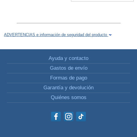
ADVERTENCIAS e información de seguridad del producto
Ayuda y contacto
Gastos de envío
Formas de pago
Garantía y devolución
Quiénes somos