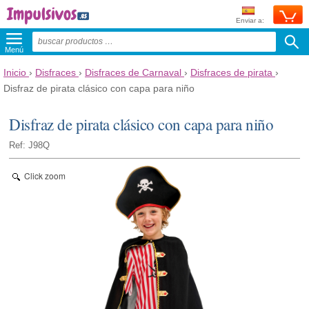
Enviar a:
Menú
Inicio
›
Disfraces
›
Disfraces de Carnaval
›
Disfraces de pirata
›
Disfraz de pirata clásico con capa para niño
Disfraz de pirata clásico con capa para niño
Ref: J98Q
Click zoom