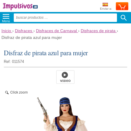
Enviar a:
Menú
Inicio
›
Disfraces
›
Disfraces de Carnaval
›
Disfraces de pirata
›
Disfraz de pirata azul para mujer
Disfraz de pirata azul para mujer
Ref: 011574
Click zoom