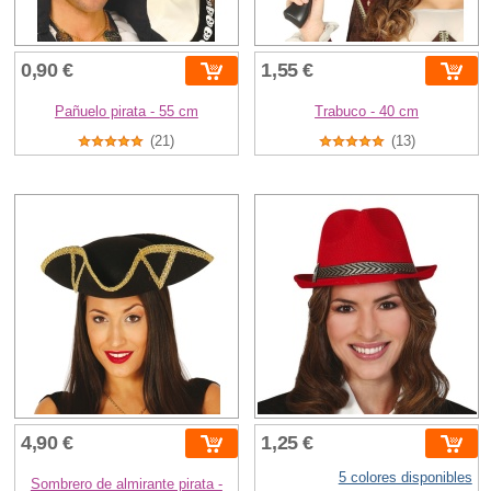
0,90 €
1,55 €
Pañuelo pirata - 55 cm
Trabuco - 40 cm
(21)
(13)
4,90 €
1,25 €
5 colores disponibles
Sombrero de almirante pirata -