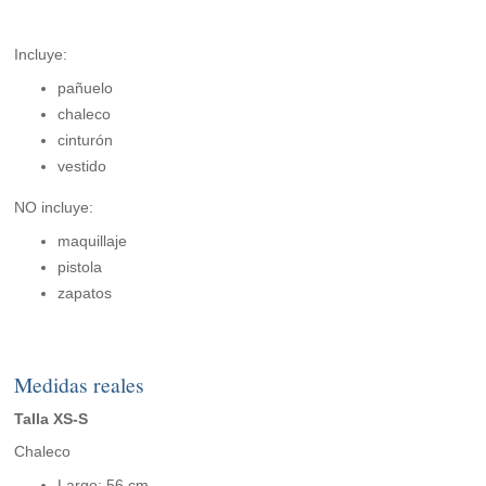
Incluye:
pañuelo
chaleco
cinturón
vestido
NO incluye:
maquillaje
pistola
zapatos
Medidas reales
Talla XS-S
Chaleco
Largo: 56 cm