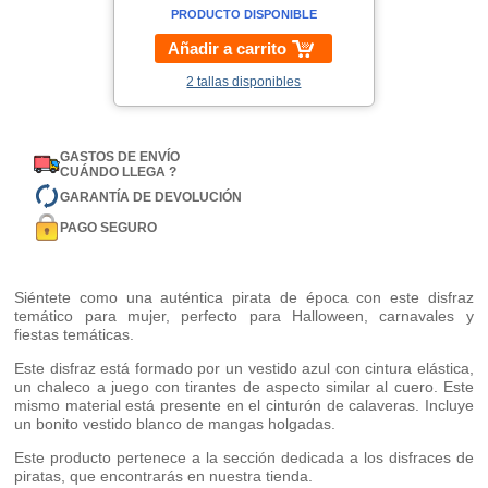
PRODUCTO DISPONIBLE
Añadir a carrito
2 tallas disponibles
GASTOS DE ENVÍO
CUÁNDO LLEGA ?
GARANTÍA DE DEVOLUCIÓN
PAGO SEGURO
Siéntete como una auténtica pirata de época con este disfraz
temático para mujer, perfecto para Halloween, carnavales y
fiestas temáticas.
Este disfraz está formado por un vestido azul con cintura elástica,
un chaleco a juego con tirantes de aspecto similar al cuero. Este
mismo material está presente en el cinturón de calaveras. Incluye
un bonito vestido blanco de mangas holgadas.
Este producto pertenece a la sección dedicada a los disfraces de
piratas, que encontrarás en nuestra tienda.