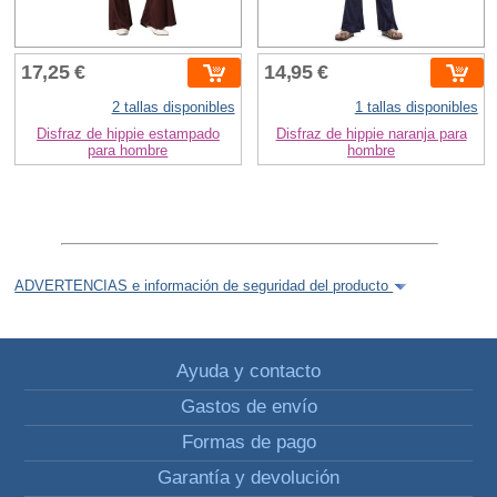
17,25 €
14,95 €
2 tallas disponibles
1 tallas disponibles
Disfraz de hippie estampado
Disfraz de hippie naranja para
para hombre
hombre
ADVERTENCIAS e información de seguridad del producto
Ayuda y contacto
Gastos de envío
Formas de pago
Garantía y devolución