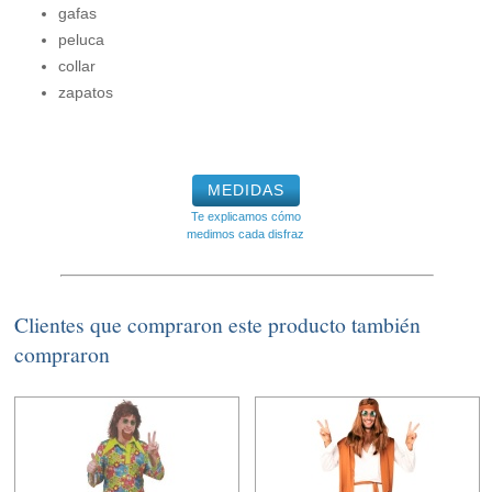
gafas
peluca
collar
zapatos
MEDIDAS
Te explicamos cómo
medimos cada disfraz
Clientes que compraron este producto también
compraron