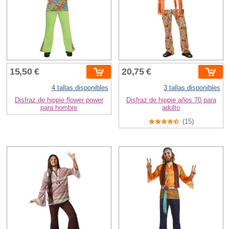
15,50 €
20,75 €
4 tallas disponibles
3 tallas disponibles
Disfraz de hippie flower power
Disfraz de hippie años 70 para
para hombre
adulto
(15)