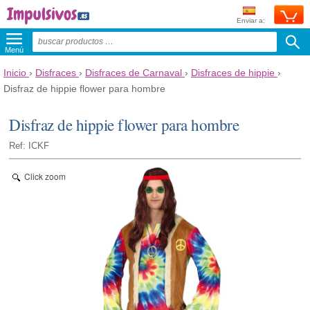
Enviar a:
Menú
Inicio
›
Disfraces
›
Disfraces de Carnaval
›
Disfraces de hippie
›
Disfraz de hippie flower para hombre
Disfraz de hippie flower para hombre
Ref: ICKF
Click zoom