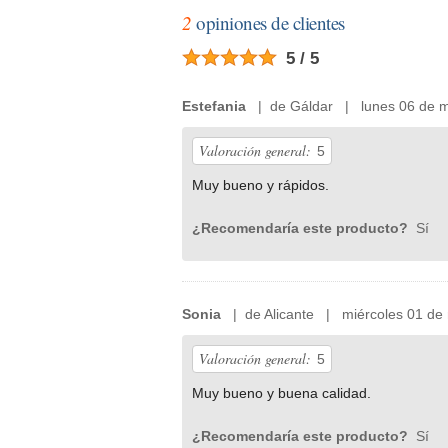
2
opiniones de clientes
5 / 5
Estefania
| de Gáldar | lunes 06 de m
Valoración general:
5
Muy bueno y rápidos.
¿Recomendaría este producto?
Sí
Sonia
| de Alicante | miércoles 01 de
Valoración general:
5
Muy bueno y buena calidad.
¿Recomendaría este producto?
Sí