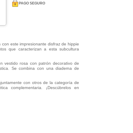
PAGO SEGURO
ón con este impresionante disfraz de hippie
ntos que caracterizan a esta subcultura
n vestido rosa con patrón decorativo de
elástica. Se combina con una diadema de
onjuntamente con otros de la categoría de
ética complementaria. ¡Descúbrelos en