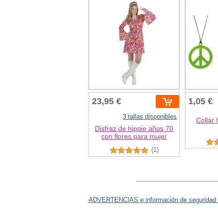
23,95 €
1,05 €
3 tallas disponibles
Collar 
Disfraz de hippie años 70
con flores para mujer
(1)
ADVERTENCIAS e información de seguridad 