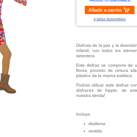
PRODUCTO DISPONIBLE
Añadir a carrito
4 tallas disponibles
Disfruta de la paz y la diversi
infantil, con todos los eleme
setentera.
Este disfraz se compone de u
flores, provisto de cintura 
plástico de la misma estética.
Podrás utilizar este disfraz c
disfraces de hippie, de est
nuestra tienda!
Incluye:
diadema
vestido