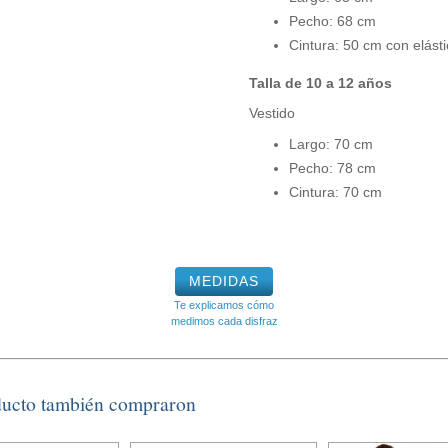
Pecho: 68 cm
Cintura: 50 cm con elást
Talla de 10 a 12 años
Vestido
Largo: 70 cm
Pecho: 78 cm
Cintura: 70 cm
MEDIDAS
Te explicamos cómo
medimos cada disfraz
ducto también compraron