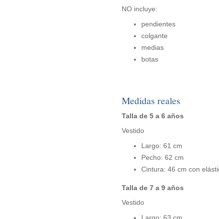
NO incluye:
pendientes
colgante
medias
botas
Medidas reales
Talla de 5 a 6 años
Vestido
Largo: 61 cm
Pecho: 62 cm
Cintura: 46 cm con elást
Talla de 7 a 9 años
Vestido
Largo: 63 cm