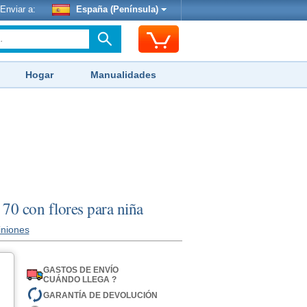
Enviar a:
España (Península)
Hogar
Manualidades
 70 con flores para niña
iniones
GASTOS DE ENVÍO
CUÁNDO LLEGA ?
GARANTÍA DE DEVOLUCIÓN