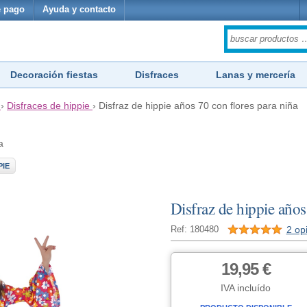
 pago
Ayuda y contacto
Decoración fiestas
Disfraces
Lanas y mercería
›
Disfraces de hippie
›
Disfraz de hippie años 70 con flores para niña
a
PIE
Disfraz de hippie años
2 op
Ref: 180480
19,95 €
IVA incluído