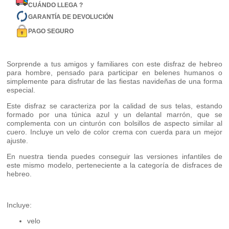
CUÁNDO LLEGA ?
GARANTÍA DE DEVOLUCIÓN
PAGO SEGURO
Sorprende a tus amigos y familiares con este disfraz de hebreo
para hombre, pensado para participar en belenes humanos o
simplemente para disfrutar de las fiestas navideñas de una forma
especial.
Este disfraz se caracteriza por la calidad de sus telas, estando
formado por una túnica azul y un delantal marrón, que se
complementa con un cinturón con bolsillos de aspecto similar al
cuero. Incluye un velo de color crema con cuerda para un mejor
ajuste.
En nuestra tienda puedes conseguir las versiones infantiles de
este mismo modelo, perteneciente a la categoría de disfraces de
hebreo.
Incluye:
velo