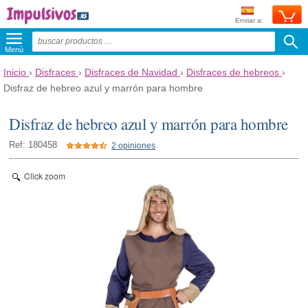
Enviar a:
Menú
Inicio
›
Disfraces
›
Disfraces de Navidad
›
Disfraces de hebreos
›
Disfraz de hebreo azul y marrón para hombre
Disfraz de hebreo azul y marrón para hombre
Ref: 180458
2 opiniones
Click zoom