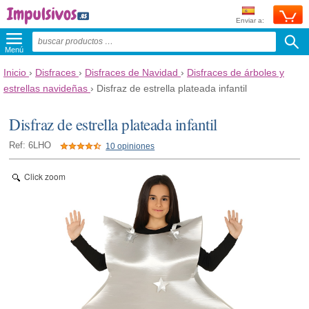
Enviar a:
Menú
Inicio
›
Disfraces
›
Disfraces de Navidad
›
Disfraces de árboles y
estrellas navideñas
›
Disfraz de estrella plateada infantil
Disfraz de estrella plateada infantil
Ref: 6LHO
10 opiniones
Click zoom