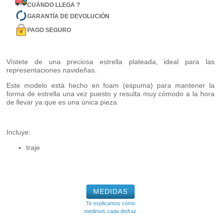
CUÁNDO LLEGA ?
GARANTÍA DE DEVOLUCIÓN
PAGO SEGURO
Vístete de una preciosa estrella plateada, ideal para las
representaciones navideñas.
Este modelo está hecho en foam (espuma) para mantener la
forma de estrella una vez puesto y resulta muy cómodo a la hora
de llevar ya que es una única pieza
Incluye:
traje
MEDIDAS
Te explicamos cómo
medimos cada disfraz