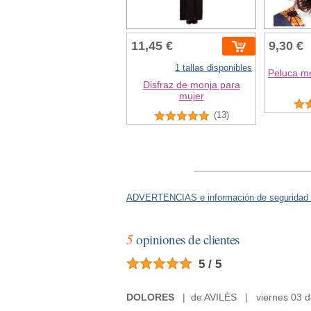
11,45 €
9,30 €
1 tallas disponibles
Peluca m
Disfraz de monja para
mujer
(13)
ADVERTENCIAS e información de seguridad 
5
opiniones de clientes
5 / 5
DOLORES
| de AVILÉS | viernes 03 d