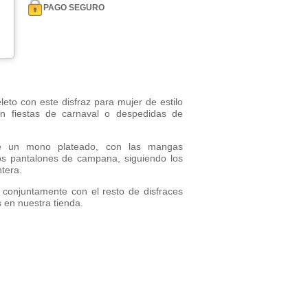
PAGO SEGURO
eto con este disfraz para mujer de estilo
en fiestas de carnaval o despedidas de
e un mono plateado, con las mangas
los pantalones de campana, siguiendo los
tera.
 conjuntamente con el resto de disfraces
 en nuestra tienda.