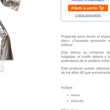
PRODUCTO DISPONIBLE
Añadir a carrito
2 tallas disponibles
Prepárate para mover el esquel
disco. ¡Causarás sensación 
soltera!
Este disfraz se compone d
holgadas, el cuello abierto y 
estándares de la estética ochen
Este producto puede utilizarse
de los años 80 que encontrarás
Incluye:
mono
cinturón