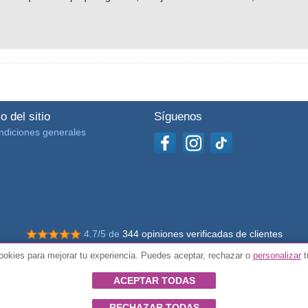
o del sitio
Síguenos
ndiciones generales
4.7/5 de
344 opiniones verificadas de clientes
okies para mejorar tu experiencia. Puedes aceptar, rechazar o
personalizar
t
© Todos los derechos reservados Impulsivos
ACEPTAR TODAS
RECHAZAR TODAS