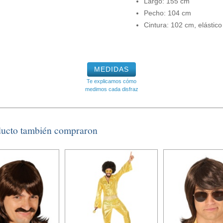
Largo: 155 cm
Pecho: 104 cm
Cintura: 102 cm, elástic
MEDIDAS
Te explicamos cómo
medimos cada disfraz
ducto también compraron