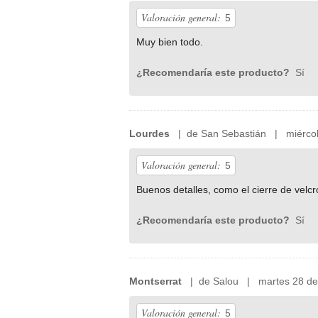
Valoración general:
5
Muy bien todo.
¿Recomendaría este producto?
Sí
Lourdes
| de San Sebastián | miércol
Valoración general:
5
Buenos detalles, como el cierre de velc
¿Recomendaría este producto?
Sí
Montserrat
| de Salou | martes 28 de 
Valoración general:
5