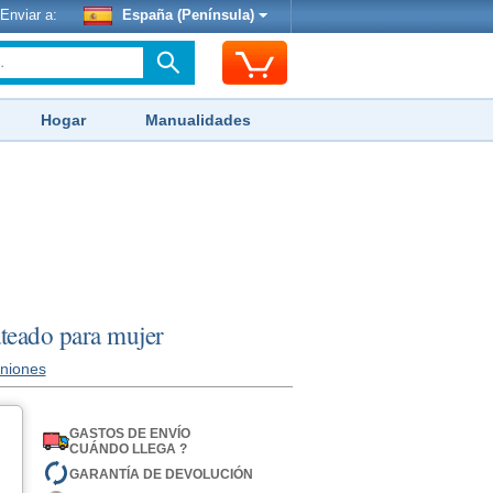
Enviar a:
España (Península)
Hogar
Manualidades
lateado para mujer
iniones
GASTOS DE ENVÍO
CUÁNDO LLEGA ?
GARANTÍA DE DEVOLUCIÓN