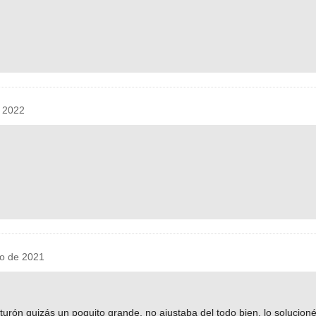
 2022
o de 2021
cinturón quizás un poquito grande, no ajustaba del todo bien, lo solucio