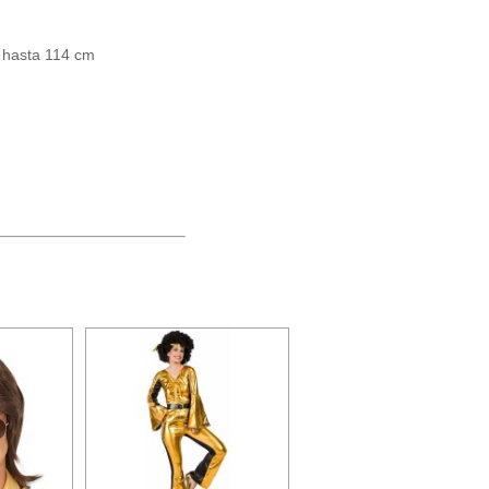
o hasta 114 cm