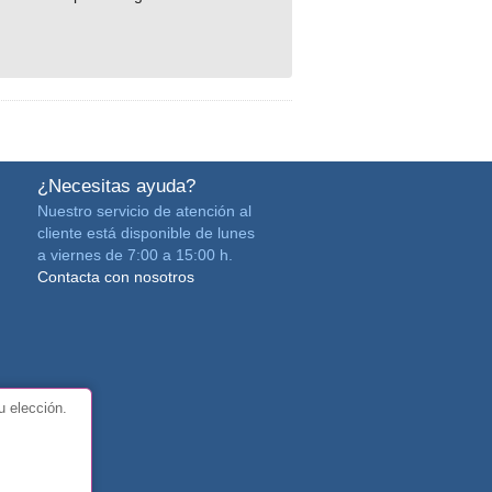
¿Necesitas ayuda?
Nuestro servicio de atención al
cliente está disponible de lunes
a viernes de 7:00 a 15:00 h.
Contacta con nosotros
u elección.