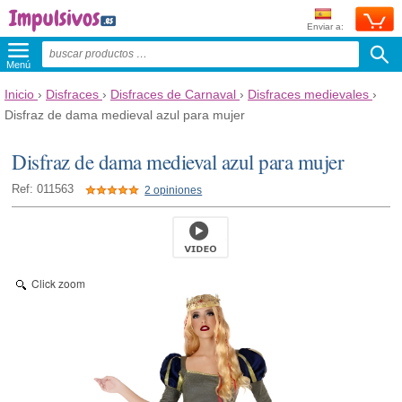
Enviar a:
Menú
Inicio
›
Disfraces
›
Disfraces de Carnaval
›
Disfraces medievales
›
Disfraz de dama medieval azul para mujer
Disfraz de dama medieval azul para mujer
Ref: 011563
2 opiniones
Click zoom