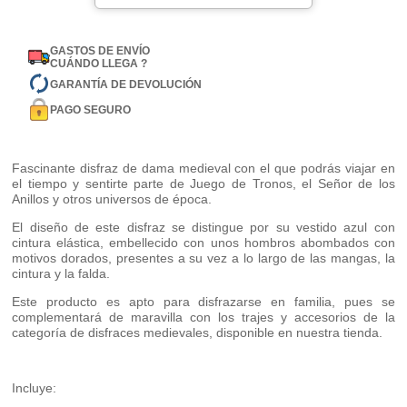
GASTOS DE ENVÍO
CUÁNDO LLEGA ?
GARANTÍA DE DEVOLUCIÓN
PAGO SEGURO
Fascinante disfraz de dama medieval con el que podrás viajar en
el tiempo y sentirte parte de Juego de Tronos, el Señor de los
Anillos y otros universos de época.
El diseño de este disfraz se distingue por su vestido azul con
cintura elástica, embellecido con unos hombros abombados con
motivos dorados, presentes a su vez a lo largo de las mangas, la
cintura y la falda.
Este producto es apto para disfrazarse en familia, pues se
complementará de maravilla con los trajes y accesorios de la
categoría de disfraces medievales, disponible en nuestra tienda.
Incluye: