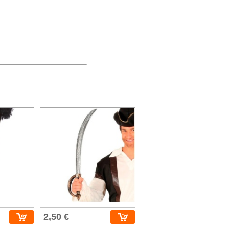
2,50 €