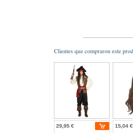
Clientes que compraron este pro
29,95 €
15,04 €