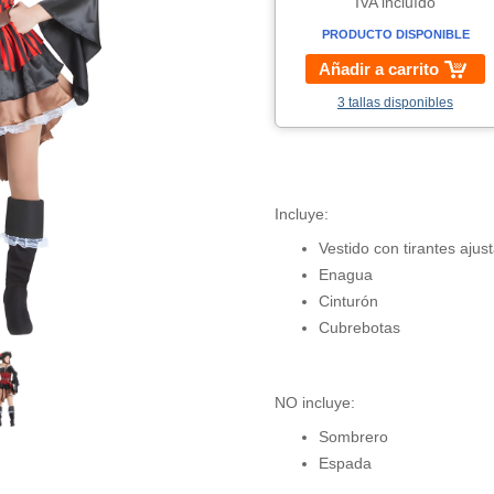
IVA incluído
PRODUCTO DISPONIBLE
Añadir a carrito
3 tallas disponibles
Incluye:
Vestido con tirantes ajus
Enagua
Cinturón
Cubrebotas
NO incluye:
Sombrero
Espada