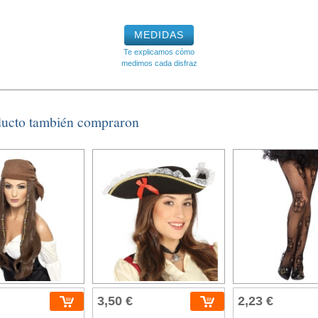
MEDIDAS
Te explicamos cómo
medimos cada disfraz
ducto también compraron
3,50 €
2,23 €