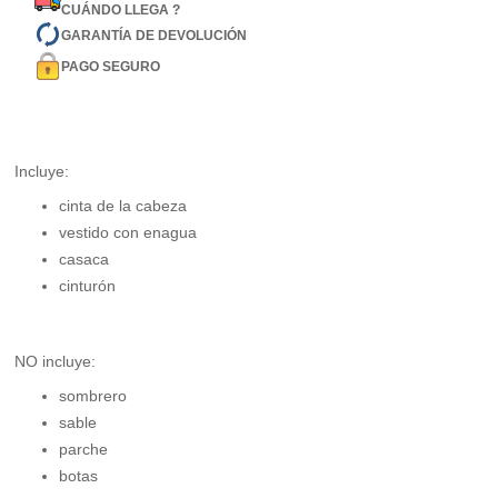
CUÁNDO LLEGA ?
GARANTÍA DE DEVOLUCIÓN
PAGO SEGURO
Incluye:
cinta de la cabeza
vestido con enagua
casaca
cinturón
NO incluye:
sombrero
sable
parche
botas