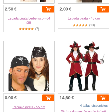
2,50 €
2,00 €
Espada pirata berberisco - 64
Espada pirata - 45 cm
cm
(13)
(7)
0,90 €
14,60 €
4 tallas disponibles
Pañuelo pirata - 55 cm
Disfraz de capitán garfio infantil