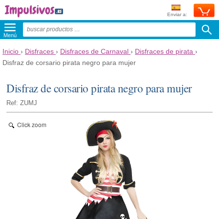
Enviar a:
Menú
Inicio
›
Disfraces
›
Disfraces de Carnaval
›
Disfraces de pirata
›
Disfraz de corsario pirata negro para mujer
Disfraz de corsario pirata negro para mujer
Ref: ZUMJ
Click zoom