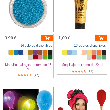
3,90 €
1,00 €
14 colores disponibles
13 colores disponibles
Maquillaje al agua en tarro de 15
Maquillaje en crema de 20 ml
gr
(11)
(47)