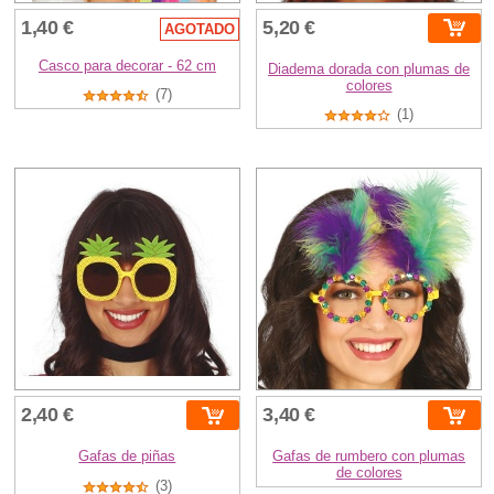
1,40 €
5,20 €
AGOTADO
Casco para decorar - 62 cm
Diadema dorada con plumas de
colores
(7)
(1)
2,40 €
3,40 €
Gafas de piñas
Gafas de rumbero con plumas
de colores
(3)