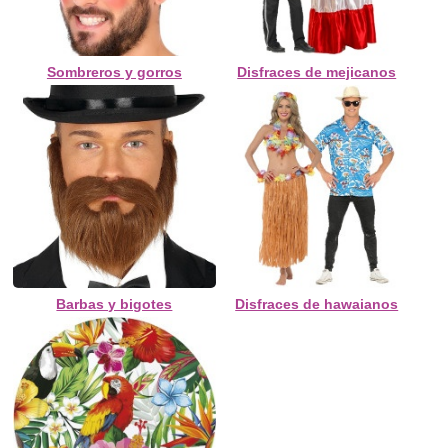
Sombreros y gorros
Disfraces de mejicanos
Barbas y bigotes
Disfraces de hawaianos