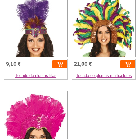
9,10 €
21,00 €
Tocado de plumas lilas
Tocado de plumas multicolores