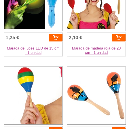
1,25 €
2,10 €
Maraca de luces LED de 15 cm
Maraca de madera roja de 20
- 1 unidad
cm - 1 unidad