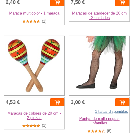
2,40 €
7,50 €
Maraca multicolor - 1 maraca
Maracas de atardecer de 20 cm
- 2 unidades
(1)
4,53 €
3,00 €
1 tallas disponibles
Maracas de colores de 20 cm -
2 piezas
Pantys de rejilla negras
infantiles
(1)
(6)