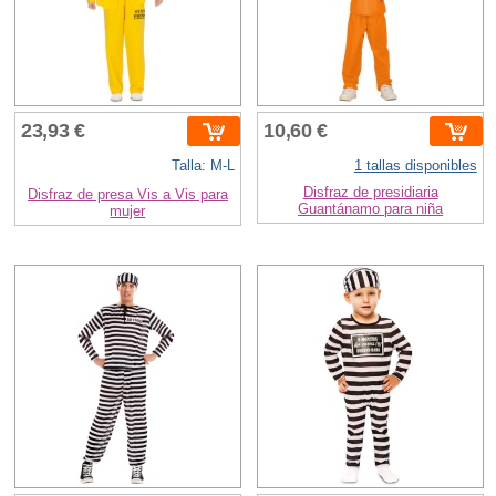
23,93 €
10,60 €
Talla: M-L
1 tallas disponibles
Disfraz de presidiaria
Disfraz de presa Vis a Vis para
Guantánamo para niña
mujer