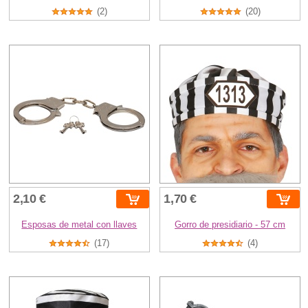
(2)
(20)
2,10 €
1,70 €
Esposas de metal con llaves
Gorro de presidiario - 57 cm
(17)
(4)