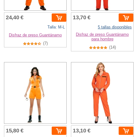
24,40 €
13,70 €
Talla: M-L
5 tallas disponibles
Disfraz de preso Guantánamo
Disfraz de preso Guantánamo
para hombre
(7)
(14)
15,80 €
13,10 €