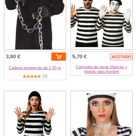
3,90 €
5,70 €
AGOTADO
Camiseta de rayas blancas y
Cadena envejecida de 1,50 m
negras para hombre
(1)