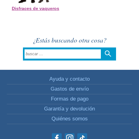
Disfraces de vaqueros
¿Estás buscando otra cosa?
Ayuda y contacto
Gastos de envío
Formas de pago
Garantía y devolución
Quiénes somos