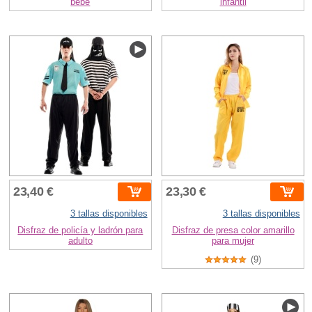
bebé
infantil
23,40 €
23,30 €
3 tallas disponibles
3 tallas disponibles
Disfraz de policía y ladrón para
Disfraz de presa color amarillo
adulto
para mujer
(9)