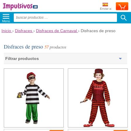
Enviar a:
Menú
Inicio
›
Disfraces
›
Disfraces de Carnaval
›
Disfraces de preso
Disfraces de preso
57
productos
Filtrar productos