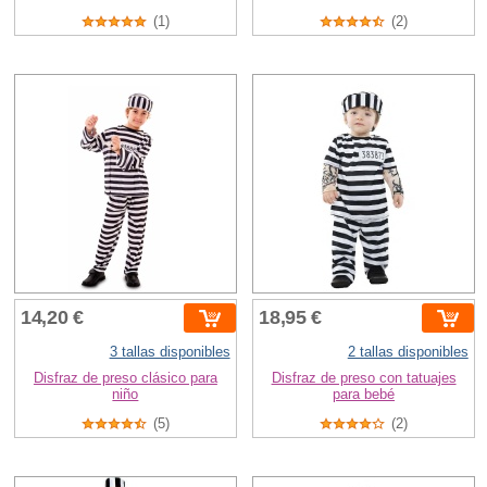
(1)
(2)
14,20 €
18,95 €
3 tallas disponibles
2 tallas disponibles
Disfraz de preso clásico para
Disfraz de preso con tatuajes
niño
para bebé
(5)
(2)