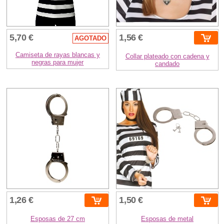
5,70 €
1,56 €
AGOTADO
Camiseta de rayas blancas y
Collar plateado con cadena y
negras para mujer
candado
1,26 €
1,50 €
Esposas de 27 cm
Esposas de metal