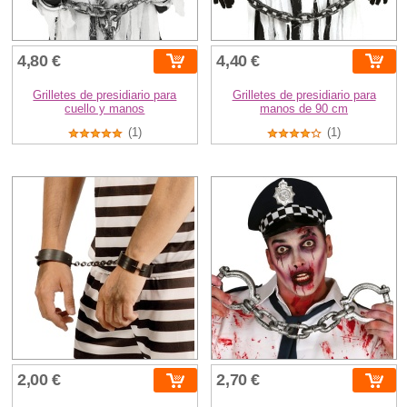
4,80 €
4,40 €
Grilletes de presidiario para
Grilletes de presidiario para
cuello y manos
manos de 90 cm
(1)
(1)
2,00 €
2,70 €