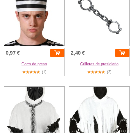
0,97 €
2,40 €
Gorro de preso
Grilletes de presidiario
(1)
(2)