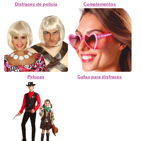
Disfraces de policía
Complementos
Pelucas
Gafas para disfraces