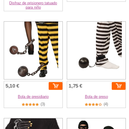
Disfraz de prisionero tatuado
para niño
5,10 €
1,75 €
Bola de presidiario
Bola de preso
(3)
(4)