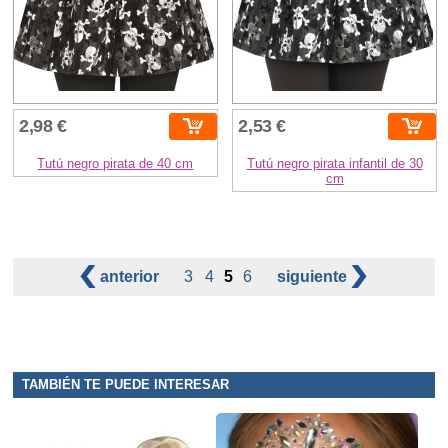
2,98 €
2,53 €
Tutú negro pirata de 40 cm
Tutú negro pirata infantil de 30
cm
anterior
3
4
5
6
siguiente
TAMBIÉN TE PUEDE INTERESAR