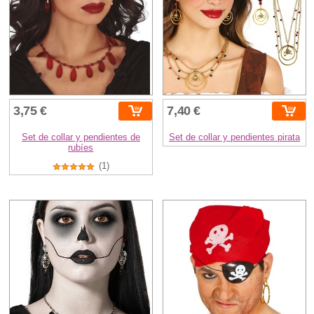
3,75 €
7,40 €
Set de collar y pendientes de
Set de collar y pendientes pirata
rubíes
(1)