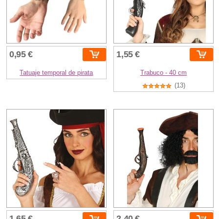
0,95 €
1,55 €
Tatuaje temporal de pirata
Trabuco - 40 cm
(13)
1,65 €
2,40 €