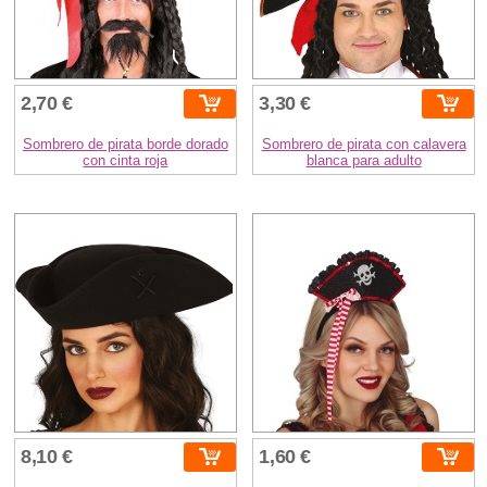
2,70 €
3,30 €
Sombrero de pirata borde dorado
Sombrero de pirata con calavera
con cinta roja
blanca para adulto
8,10 €
1,60 €