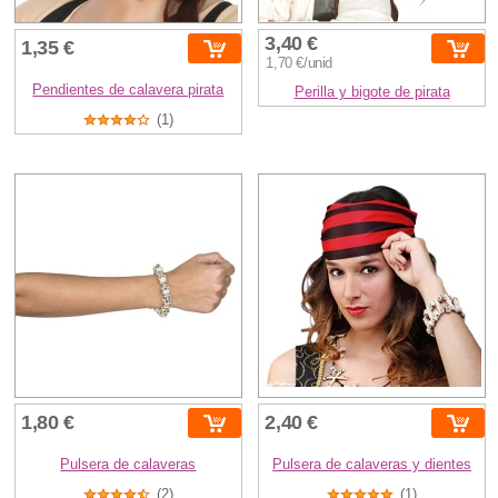
3,40 €
1,35 €
1,70 €/unid
Pendientes de calavera pirata
Perilla y bigote de pirata
(1)
1,80 €
2,40 €
Pulsera de calaveras
Pulsera de calaveras y dientes
(2)
(1)