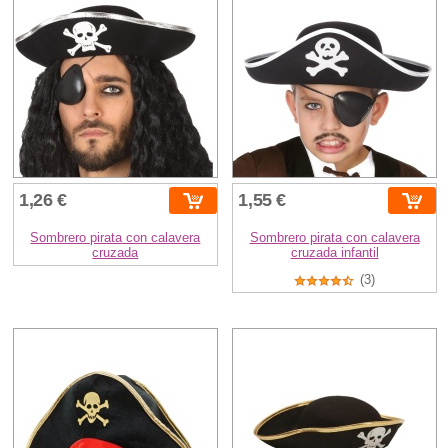
1,26 €
1,55 €
Sombrero pirata con calavera
Sombrero pirata con calavera
cruzada
cruzada infantil
(3)