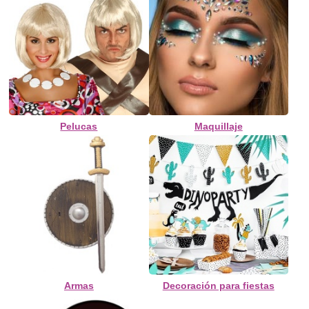
Pelucas
Maquillaje
Armas
Decoración para fiestas