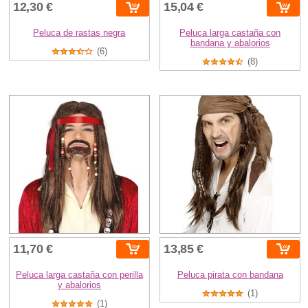
12,30 €
15,04 €
Peluca de rastas negra
Peluca larga castaña con
bandana y abalorios
(6)
(8)
11,70 €
13,85 €
Peluca larga castaña con perilla
Peluca pirata con bandana
y abalorios
(1)
(1)