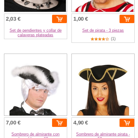
2,03 €
1,00 €
Set de pendientes y collar de
Set de pirata - 3 piezas
calaveras plateadas
(1)
7,00 €
4,90 €
Sombrero de almirante con
Sombrero de almirante pirata -