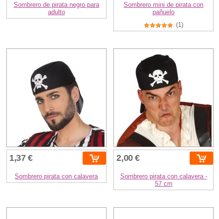
Sombrero de pirata negro para
Sombrero mini de pirata con
adulto
pañuelo
(1)
1,37 €
2,00 €
Sombrero pirata con calavera
Sombrero pirata con calavera -
57 cm