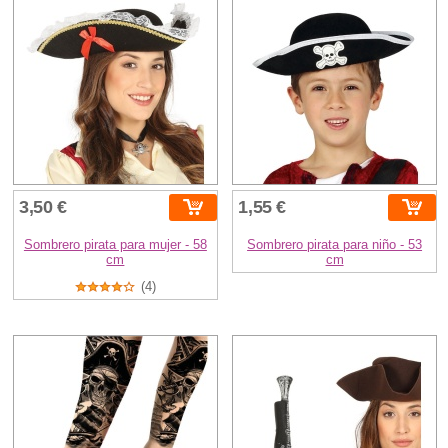
3,50 €
1,55 €
Sombrero pirata para mujer - 58
Sombrero pirata para niño - 53
cm
cm
(4)