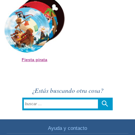
Fiesta pirata
¿Estás buscando otra cosa?
Ayuda y contacto