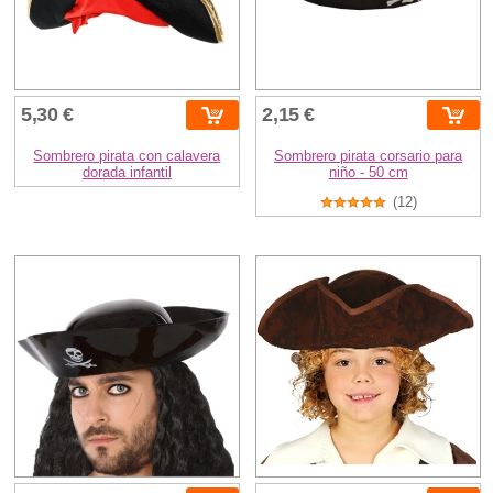
5,30 €
2,15 €
Sombrero pirata con calavera
Sombrero pirata corsario para
dorada infantil
niño - 50 cm
(12)