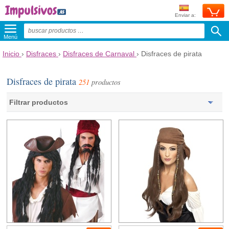
Enviar a:
Menú
Inicio
›
Disfraces
›
Disfraces de Carnaval
›
Disfraces de pirata
Disfraces de pirata
251
productos
Filtrar productos