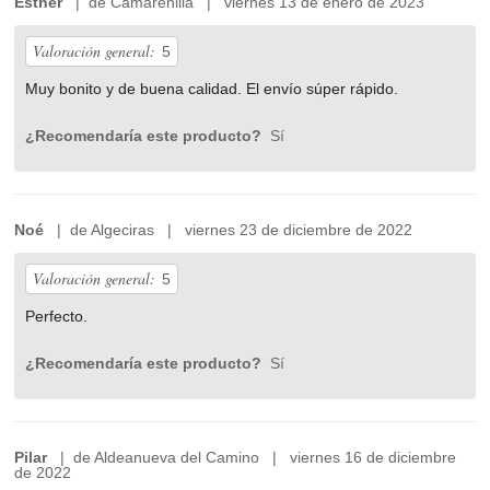
Esther
| de Camarenilla | viernes 13 de enero de 2023
Valoración general:
5
Muy bonito y de buena calidad. El envío súper rápido.
¿Recomendaría este producto?
Sí
Noé
| de Algeciras | viernes 23 de diciembre de 2022
Valoración general:
5
Perfecto.
¿Recomendaría este producto?
Sí
Pilar
| de Aldeanueva del Camino | viernes 16 de diciembre
de 2022