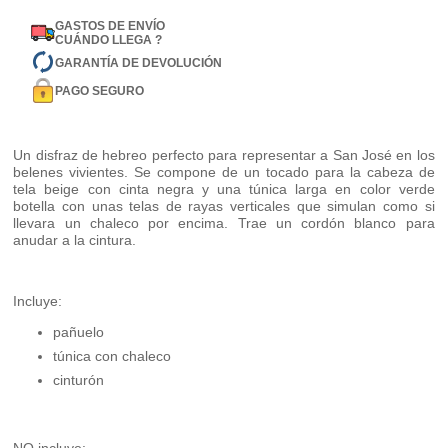
GASTOS DE ENVÍO
CUÁNDO LLEGA ?
GARANTÍA DE DEVOLUCIÓN
PAGO SEGURO
Un disfraz de hebreo perfecto para representar a San José en los
belenes vivientes. Se compone de un tocado para la cabeza de
tela beige con cinta negra y una túnica larga en color verde
botella con unas telas de rayas verticales que simulan como si
llevara un chaleco por encima. Trae un cordón blanco para
anudar a la cintura.
Incluye:
pañuelo
túnica con chaleco
cinturón