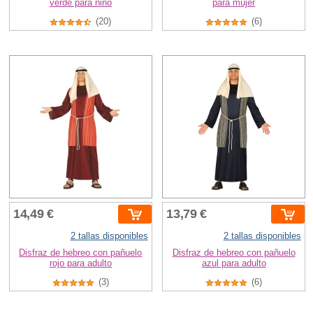
verde para niño
para mujer
(20)
(6)
14,49 €
13,79 €
2 tallas disponibles
2 tallas disponibles
Disfraz de hebreo con pañuelo
Disfraz de hebreo con pañuelo
rojo para adulto
azul para adulto
(3)
(6)