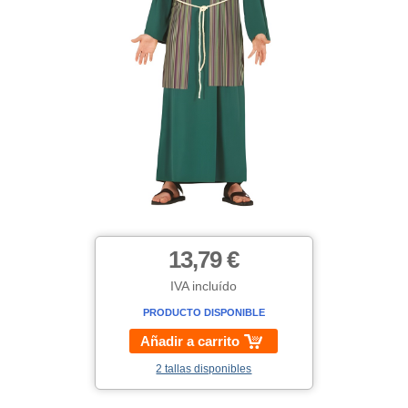
13,79 €
IVA incluído
PRODUCTO DISPONIBLE
Añadir a carrito
2 tallas disponibles