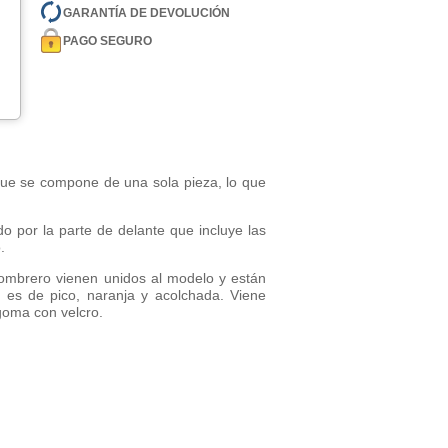
GARANTÍA DE DEVOLUCIÓN
PAGO SEGURO
ue se compone de una sola pieza, lo que
o por la parte de delante que incluye las
.
sombrero vienen unidos al modelo y están
iz es de pico, naranja y acolchada. Viene
goma con velcro.