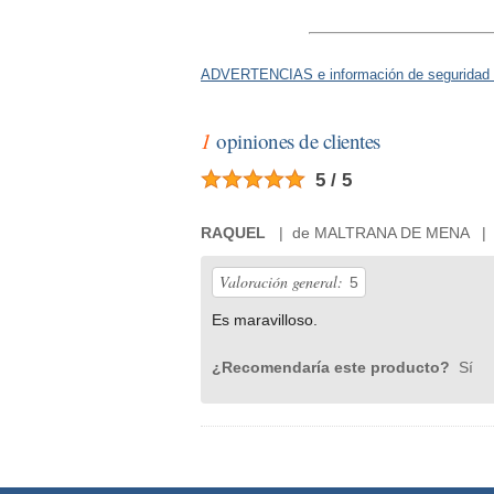
ADVERTENCIAS e información de seguridad 
1
opiniones de clientes
5 / 5
RAQUEL
| de MALTRANA DE MENA | ju
Valoración general:
5
Es maravilloso.
¿Recomendaría este producto?
Sí