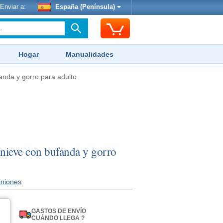
Enviar a:
España (Península)
Hogar
Manualidades
anda y gorro para adulto
nieve con bufanda y gorro
iniones
GASTOS DE ENVÍO
CUÁNDO LLEGA ?