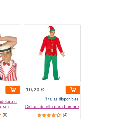
10,20 €
3 tallas disponibles
dolero o
57 cm
Disfraz de elfo para hombre
(8)
(4)