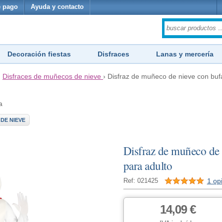
 pago
Ayuda y contacto
Decoración fiestas
Disfraces
Lanas y mercería
›
Disfraces de muñecos de nieve
›
Disfraz de muñeco de nieve con buf
a
DE NIEVE
Disfraz de muñeco de 
para adulto
1 op
Ref: 021425
14,09 €