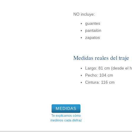
NO incluye:
guantes
pantalón
zapatos
Medidas reales del traje
Largo: 81 cm (desde el h
Pecho: 104 cm
Cintura: 116 cm
MEDIDAS
Te explicamos cómo
medimos cada disfraz