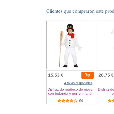
Clientes que compraron este pro
15,53 €
20,75 €
4 tallas disponibles
Disfraz de muñeco de nieve
Disfraz d
con bufanda y gorro infantil
p
(5)