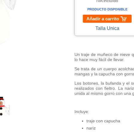
IVA incluído
PRODUCTO DISPONIBLE
Añadir a carrito
Talla Unica
Un traje de muñeco de nieve q
lo hace muy fácil de llevar.
Se trata de un cuerpo acolchad
mangas y la capucha con gorro
Los botones, la bufanda y el 
realizados con fieltro. La nar
unida al mismo gorro con una 
Incluye:
traje con capucha
nariz