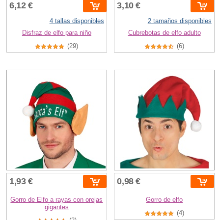
6,12 €
3,10 €
4 tallas disponibles
2 tamaños disponibles
Disfraz de elfo para niño
Cubrebotas de elfo adulto
(29)
(6)
1,93 €
0,98 €
Gorro de Elfo a rayas con orejas
Gorro de elfo
gigantes
(4)