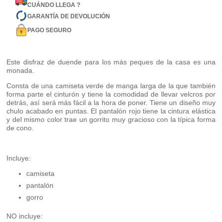
CUÁNDO LLEGA ?
GARANTÍA DE DEVOLUCIÓN
PAGO SEGURO
Este disfraz de duende para los más peques de la casa es una
monada.
Consta de una camiseta verde de manga larga de la que también
forma parte el cinturón y tiene la comodidad de llevar velcros por
detrás, así será más fácil a la hora de poner. Tiene un diseño muy
chulo acabado en puntas. El pantalón rojo tiene la cintura elástica
y del mismo color trae un gorrito muy gracioso con la típica forma
de cono.
Incluye:
camiseta
pantalón
gorro
NO incluye: