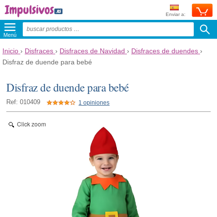
Enviar a:
Menú
Inicio
›
Disfraces
›
Disfraces de Navidad
›
Disfraces de duendes
›
Disfraz de duende para bebé
Disfraz de duende para bebé
Ref: 010409
1 opiniones
Click zoom