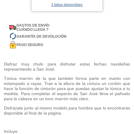
3 tallas disponibles
GASTOS DE ENVÍO
CUÁNDO LLEGA ?
GARANTÍA DE DEVOLUCIÓN
PAGO SEGURO
Disfraz muy chulo para disfrutar estas fechas navideñas
representando a San José.
Túnica marrón de la que también forma parte en manto con
estampado a rayas. Trae a la altura de la cintura un cordón que
hace la función de cinturón para que puedas ajustar la túnica a tu
medida. Para completar el aspecto de San José lleva el pañuelo
para la cabeza en un tono marrón más claro.
Disfrázate junto al mismo modelo para hombre que lo encontrarás
disponible al final de la página.
Incluye: