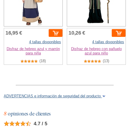
16,95 €
10,26 €
4 tallas disponibles
4 tallas disponibles
Disfraz de hebreo azul y marrón
Disfraz de hebreo con pañuelo
para niña
azul para niño
(18)
(13)
ADVERTENCIAS e información de seguridad del producto
8
opiniones de clientes
4.7 / 5