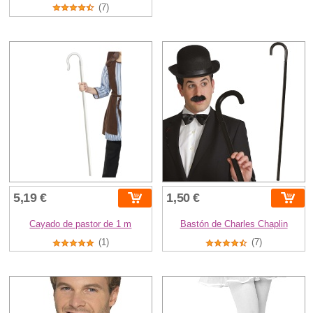
(7)
5,19 €
1,50 €
Cayado de pastor de 1 m
Bastón de Charles Chaplin
(1)
(7)