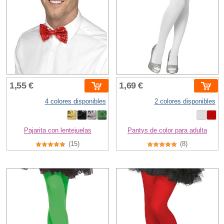
1,55 €
1,69 €
4 colores disponibles
2 colores disponibles
Pajarita con lentejuelas
Pantys de color para adulta
(15)
(8)