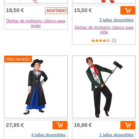
18,50 €
15,50 €
AGOTADO
3 tallas disponibles
Disfraz de institutriz clásico para
mujer
Disfraz de institutriz clásico para
niña
(1)
Más vendido
27,95 €
16,98 €
4 tallas disponibles
1 tallas disponibles