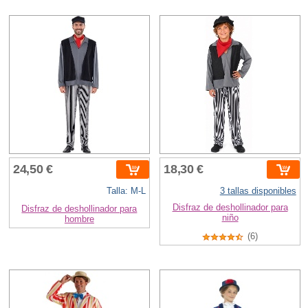
24,50 €
18,30 €
Talla: M-L
3 tallas disponibles
Disfraz de deshollinador para
Disfraz de deshollinador para
niño
hombre
(6)