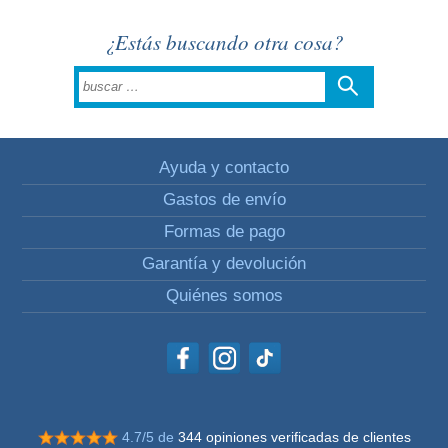
¿Estás buscando otra cosa?
Ayuda y contacto
Gastos de envío
Formas de pago
Garantía y devolución
Quiénes somos
4.7/5 de
344 opiniones verificadas de clientes