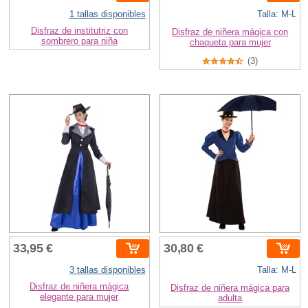
1 tallas disponibles
Talla: M-L
Disfraz de institutriz con
Disfraz de niñera mágica con
sombrero para niña
chaqueta para mujer
(3)
33,95 €
30,80 €
3 tallas disponibles
Talla: M-L
Disfraz de niñera mágica
Disfraz de niñera mágica para
elegante para mujer
adulta