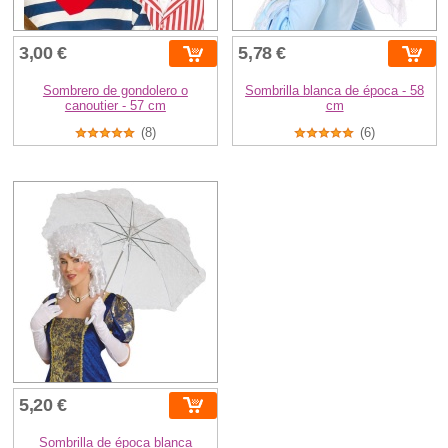
3,00 €
5,78 €
Sombrero de gondolero o
Sombrilla blanca de época - 58
canoutier - 57 cm
cm
(8)
(6)
5,20 €
Sombrilla de época blanca