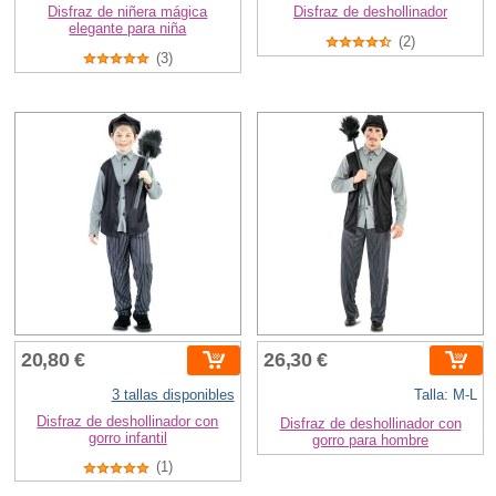
Disfraz de niñera mágica
Disfraz de deshollinador
elegante para niña
(2)
(3)
20,80 €
26,30 €
3 tallas disponibles
Talla: M-L
Disfraz de deshollinador con
Disfraz de deshollinador con
gorro infantil
gorro para hombre
(1)