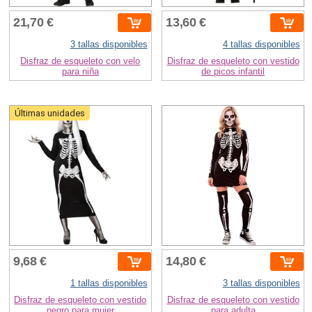
21,70 €
13,60 €
3 tallas disponibles
4 tallas disponibles
Disfraz de esqueleto con velo
Disfraz de esqueleto con vestido
para niña
de picos infantil
Últimas unidades
9,68 €
14,80 €
1 tallas disponibles
3 tallas disponibles
Disfraz de esqueleto con vestido
Disfraz de esqueleto con vestido
negro para mujer
para adulta