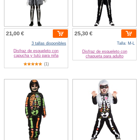
21,00 €
25,30 €
3 tallas disponibles
Talla: M-L
Disfraz de esqueleto con
Disfraz de esqueleto con
capucha y tutú para niña
chaqueta para adulto
(1)