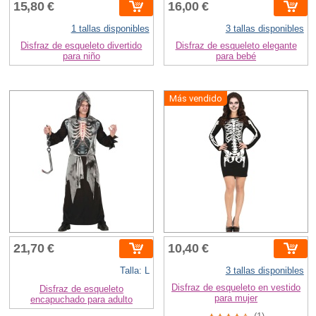
15,80 €
16,00 €
1 tallas disponibles
3 tallas disponibles
Disfraz de esqueleto divertido
Disfraz de esqueleto elegante
para niño
para bebé
Más vendido
21,70 €
10,40 €
Talla: L
3 tallas disponibles
Disfraz de esqueleto en vestido
Disfraz de esqueleto
para mujer
encapuchado para adulto