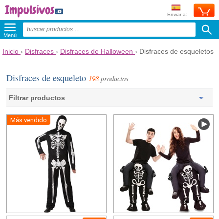
Enviar a:
Menú
Inicio
›
Disfraces
›
Disfraces de Halloween
›
Disfraces de esqueletos
Disfraces de esqueleto
198
productos
Filtrar productos
Más vendido