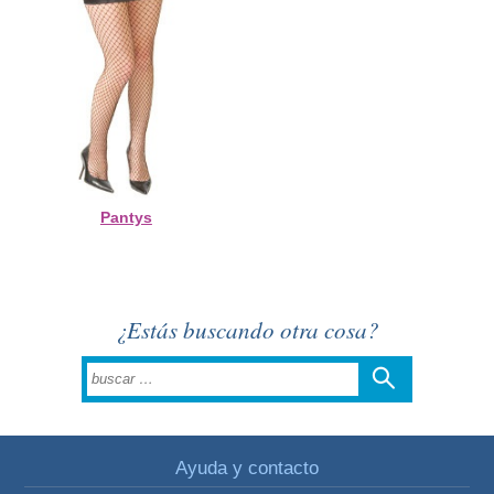
Pantys
¿Estás buscando otra cosa?
Ayuda y contacto