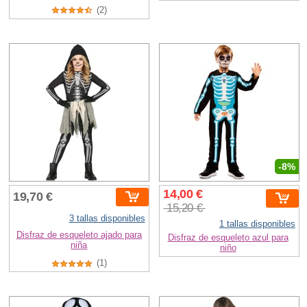
(2)
-8%
14,00 €
19,70 €
15,20 €
3 tallas disponibles
1 tallas disponibles
Disfraz de esqueleto ajado para
Disfraz de esqueleto azul para
niña
niño
(1)