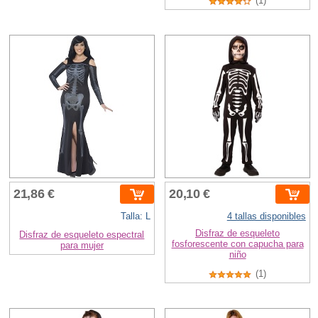
(1)
21,86 €
20,10 €
Talla: L
4 tallas disponibles
Disfraz de esqueleto
Disfraz de esqueleto espectral
fosforescente con capucha para
para mujer
niño
(1)