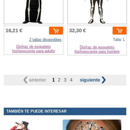
16,21 €
32,30 €
2 tallas disponibles
Talla: L
Disfraz de esqueleto
Disfraz de esqueleto
fosforescente para adulto
fosforescente para hombre
anterior
1
2
3
4
siguiente
TAMBIÉN TE PUEDE INTERESAR