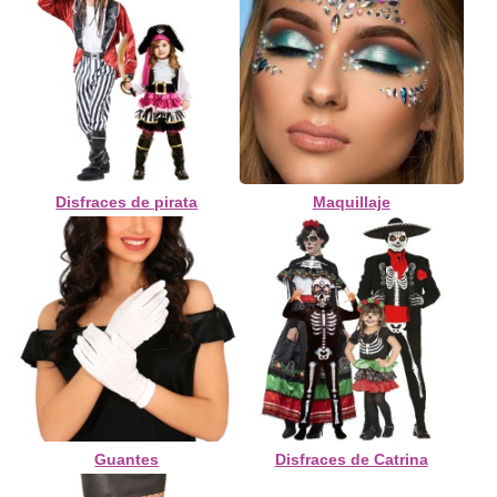
Disfraces de pirata
Maquillaje
Guantes
Disfraces de Catrina