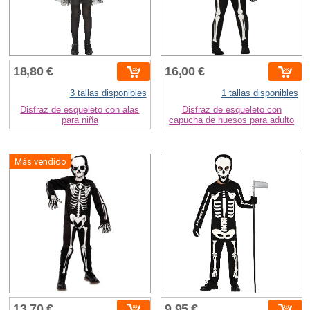
18,80 €
16,00 €
3 tallas disponibles
1 tallas disponibles
Disfraz de esqueleto con alas
Disfraz de esqueleto con
para niña
capucha de huesos para adulto
Más vendido
13,70 €
9,95 €