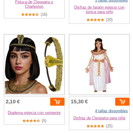
5 tallas disponibles
Peluca de Cleopatra o
Charleston
Disfraz de faraón egipcio con
túnica para niño
(16)
(20)
2,10 €
15,30 €
4 tallas disponibles
Diadema egipcia con serpiente
Disfraz de Cleopatra para niña
(5)
(25)