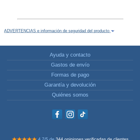
ADVERTENCIAS e información de seguridad del producto
Ayuda y contacto
Gastos de envío
Formas de pago
Garantía y devolución
Quiénes somos
4.7/5 de
344 opiniones verificadas de clientes