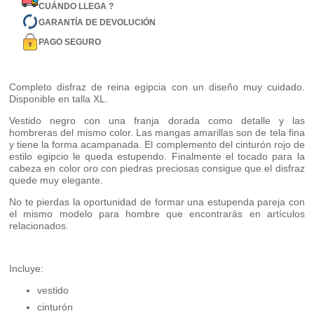
CUÁNDO LLEGA ?
GARANTÍA DE DEVOLUCIÓN
PAGO SEGURO
Completo disfraz de reina egipcia con un diseño muy cuidado.
Disponible en talla XL.
Vestido negro con una franja dorada como detalle y las
hombreras del mismo color. Las mangas amarillas son de tela fina
y tiene la forma acampanada. El complemento del cinturón rojo de
estilo egipcio le queda estupendo. Finalmente el tocado para la
cabeza en color oro con piedras preciosas consigue que el disfraz
quede muy elegante.
No te pierdas la oportunidad de formar una estupenda pareja con
el mismo modelo para hombre que encontrarás en artículos
relacionados.
Incluye:
vestido
cinturón