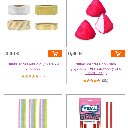
3,00 €
0,80 €
Cintas adhesivas oro y plata - 4
Nubes de fresa con nata
unidades
grajeadas - Fini strawberry and
cream - 75 gr
(3)
(15)