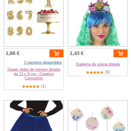
1,96 €
1,43 €
2 números disponibles
Diadema de sirena dorada
Topper globo de número dorado
(5)
de 13 x 9 cm - Creative
Converting
(1)