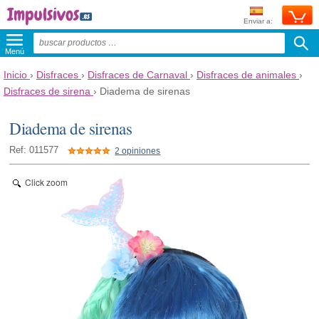
Enviar a:
Menú
Inicio
›
Disfraces
›
Disfraces de Carnaval
›
Disfraces de animales
›
Disfraces de sirena
›
Diadema de sirenas
Diadema de sirenas
Ref: 011577
2 opiniones
Click zoom