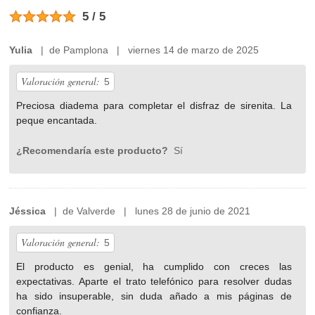
5 / 5
Yulia
| de Pamplona | viernes 14 de marzo de 2025
Valoración general:
5
Preciosa diadema para completar el disfraz de sirenita. La
peque encantada.
¿Recomendaría este producto?
Sí
Jéssica
| de Valverde | lunes 28 de junio de 2021
Valoración general:
5
El producto es genial, ha cumplido con creces las
expectativas. Aparte el trato telefónico para resolver dudas
ha sido insuperable, sin duda añado a mis páginas de
confianza.