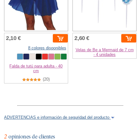
2,10 €
2,60 €
8 colores disponibles
Velas de Be a Mermaid de 7 cm
- 4 unidades
Falda de tutú para adulta - 40
cm
(20)
ADVERTENCIAS e información de seguridad del producto
2
opiniones de clientes