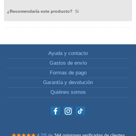
¿Recomendaría este producto?
Sí
Ayuda y contacto
Gastos de envío
Formas de pago
Garantía y devolución
Quiénes somos
4.7/5 de
344 opiniones verificadas de clientes