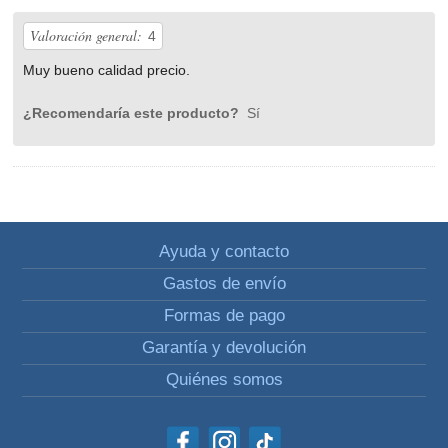
Valoración general:
4
Muy bueno calidad precio.
¿Recomendaría este producto?
Sí
Ayuda y contacto
Gastos de envío
Formas de pago
Garantía y devolución
Quiénes somos