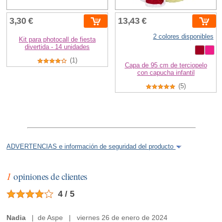
3,30 €
13,43 €
2 colores disponibles
Kit para photocall de fiesta
divertida - 14 unidades
(1)
Capa de 95 cm de terciopelo
con capucha infantil
(5)
ADVERTENCIAS e información de seguridad del producto
1
opiniones de clientes
4 / 5
Nadia
| de Aspe | viernes 26 de enero de 2024