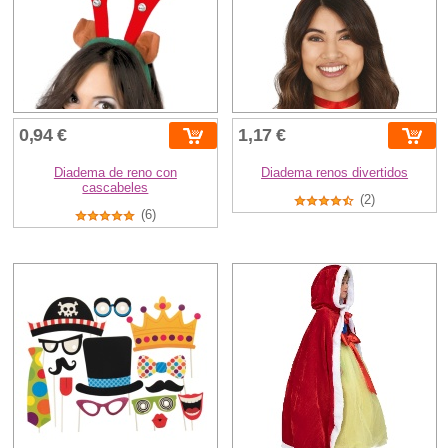
0,94 €
1,17 €
Diadema de reno con
Diadema renos divertidos
cascabeles
(2)
(6)