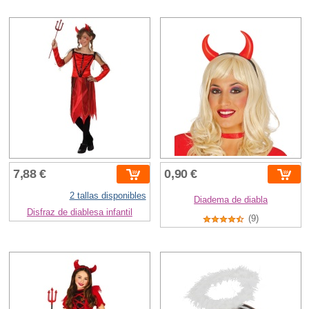
7,88 €
0,90 €
2 tallas disponibles
Diadema de diabla
Disfraz de diablesa infantil
(9)