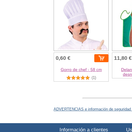
0,60 €
11,80 €
Gorro de chef - 58 cm
Delan
desn
(1)
ADVERTENCIAS e información de seguridad 
Información a clientes
Us