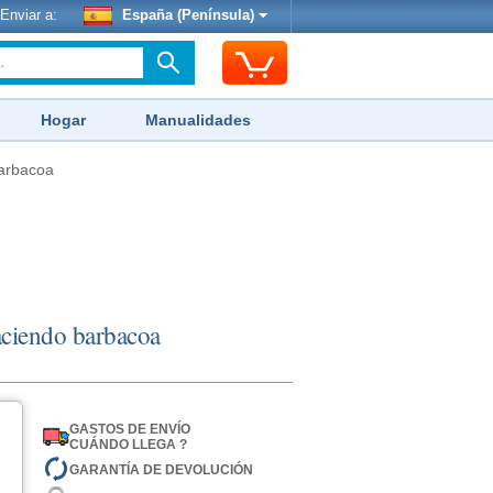
Enviar a:
España (Península)
Hogar
Manualidades
barbacoa
aciendo barbacoa
GASTOS DE ENVÍO
CUÁNDO LLEGA ?
GARANTÍA DE DEVOLUCIÓN