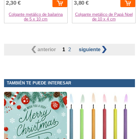
2,30 €
3,80 €
Colgante metálico de bailarina
Colgante metálico de Papá Noel
de 5 x 10 cm
de 10 x 4 cm
anterior
1
2
siguiente
TAMBIÉN TE PUEDE INTERESAR