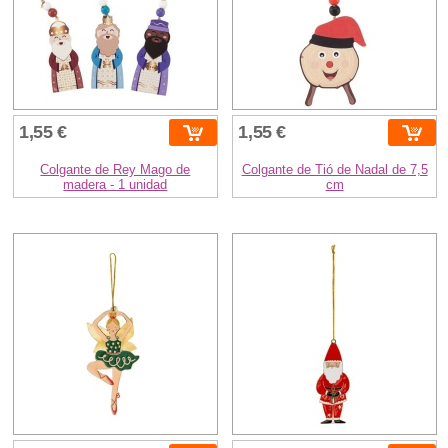
1,55 €
1,55 €
Colgante de Rey Mago de
Colgante de Tió de Nadal de 7,5
madera - 1 unidad
cm