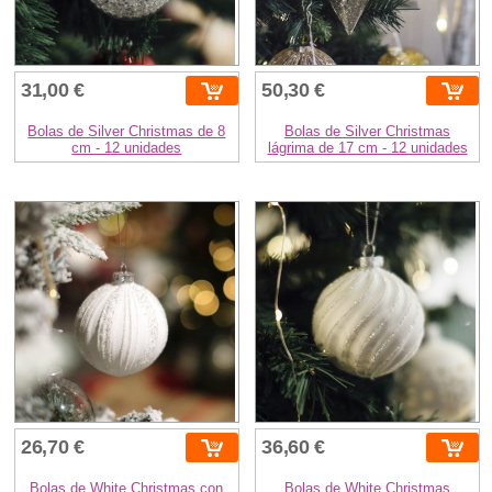
31,00 €
50,30 €
Bolas de Silver Christmas de 8
Bolas de Silver Christmas
cm - 12 unidades
lágrima de 17 cm - 12 unidades
26,70 €
36,60 €
Bolas de White Christmas con
Bolas de White Christmas