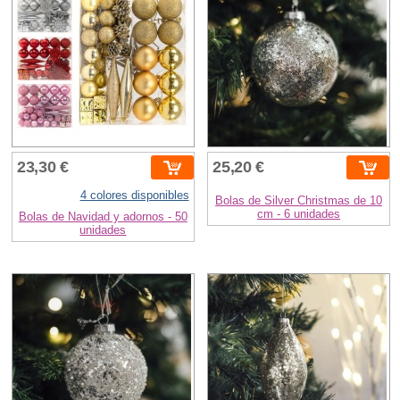
23,30 €
25,20 €
4 colores disponibles
Bolas de Silver Christmas de 10
cm - 6 unidades
Bolas de Navidad y adornos - 50
unidades