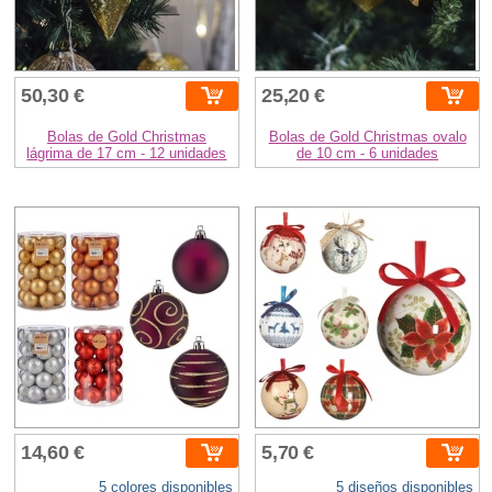
50,30 €
25,20 €
Bolas de Gold Christmas
Bolas de Gold Christmas ovalo
lágrima de 17 cm - 12 unidades
de 10 cm - 6 unidades
14,60 €
5,70 €
5 colores disponibles
5 diseños disponibles