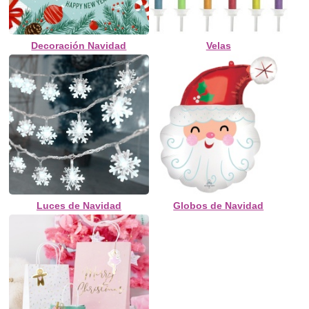
Decoración Navidad
Velas
Luces de Navidad
Globos de Navidad