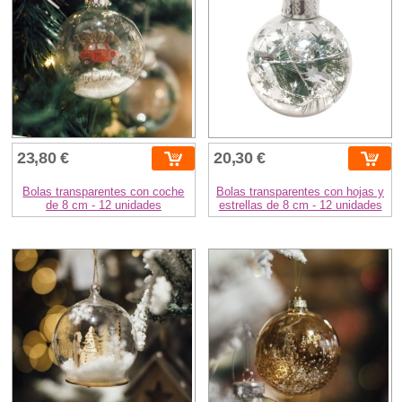
23,80 €
20,30 €
Bolas transparentes con coche
Bolas transparentes con hojas y
de 8 cm - 12 unidades
estrellas de 8 cm - 12 unidades