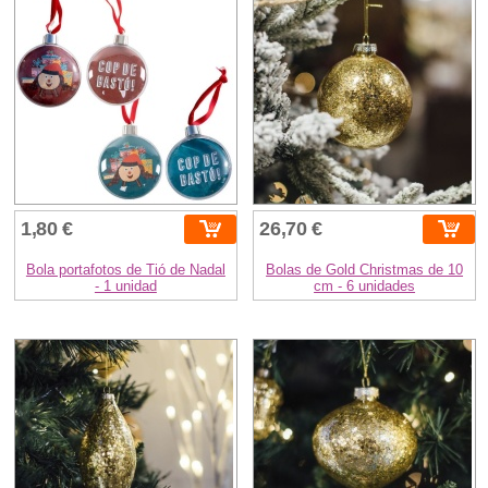
1,80 €
26,70 €
Bola portafotos de Tió de Nadal
Bolas de Gold Christmas de 10
- 1 unidad
cm - 6 unidades