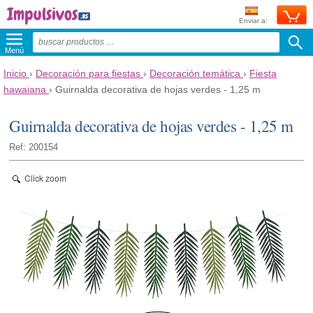
Enviar a:
Menú
Inicio
›
Decoración para fiestas
›
Decoración temática
›
Fiesta
hawaiana
›
Guirnalda decorativa de hojas verdes - 1,25 m
Guirnalda decorativa de hojas verdes - 1,25 m
Ref: 200154
Click zoom