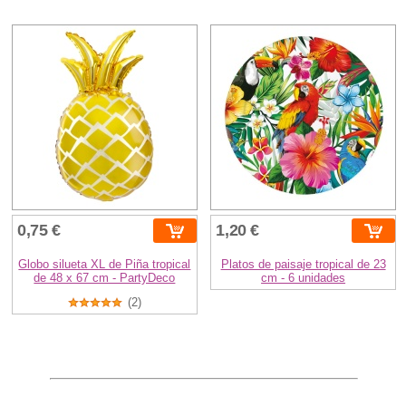
0,75 €
1,20 €
Globo silueta XL de Piña tropical
Platos de paisaje tropical de 23
de 48 x 67 cm - PartyDeco
cm - 6 unidades
(2)