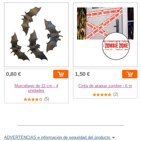
0,80 €
1,50 €
Murciélago de 11 cm - 4
Cinta de ataque zombie - 6 m
unidades
(2)
(5)
ADVERTENCIAS e información de seguridad del producto