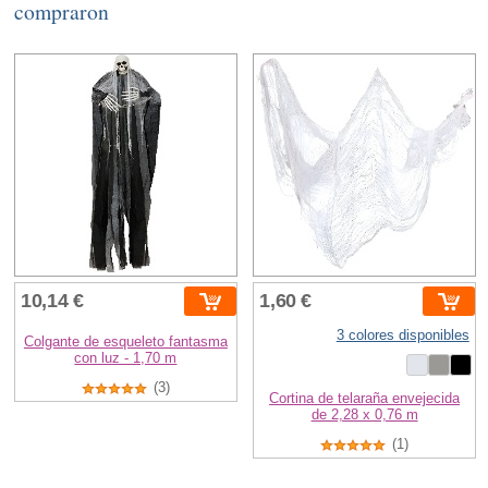
compraron
10,14 €
1,60 €
3 colores disponibles
Colgante de esqueleto fantasma
con luz - 1,70 m
(3)
Cortina de telaraña envejecida
de 2,28 x 0,76 m
(1)