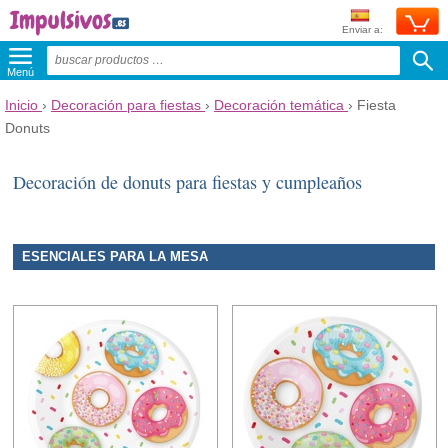
Enviar a:
Menú
Inicio
›
Decoración para fiestas
›
Decoración temática
›
Fiesta
Donuts
Decoración de donuts para fiestas y cumpleaños
ESENCIALES PARA LA MESA