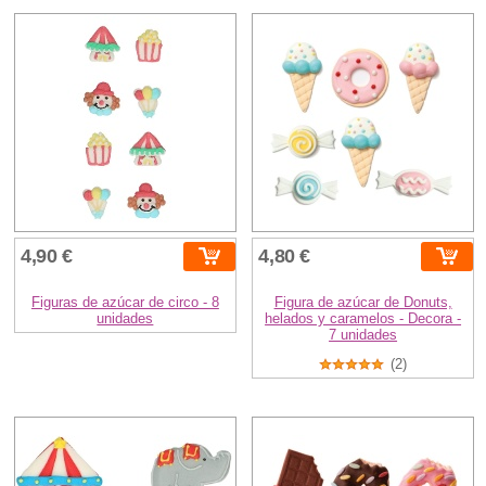
4,90 €
4,80 €
Figuras de azúcar de circo - 8
Figura de azúcar de Donuts,
unidades
helados y caramelos - Decora -
7 unidades
(2)