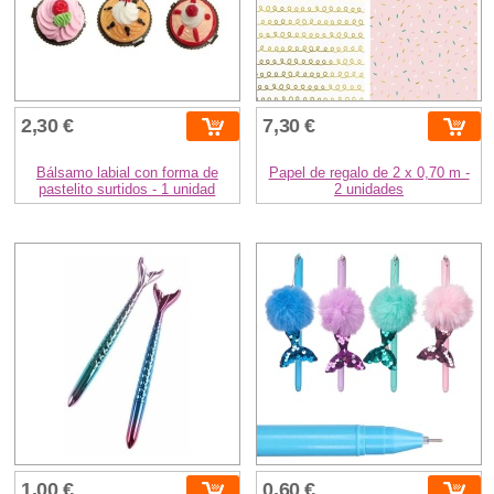
2,30 €
7,30 €
Bálsamo labial con forma de
Papel de regalo de 2 x 0,70 m -
pastelito surtidos - 1 unidad
2 unidades
1,00 €
0,60 €