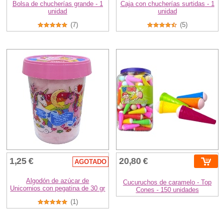
Bolsa de chucherías grande - 1
Caja con chucherías surtidas - 1
unidad
unidad
(7)
(5)
1,25 €
20,80 €
AGOTADO
Algodón de azúcar de
Cucuruchos de caramelo - Top
Unicornios con pegatina de 30 gr
Cones - 150 unidades
(1)