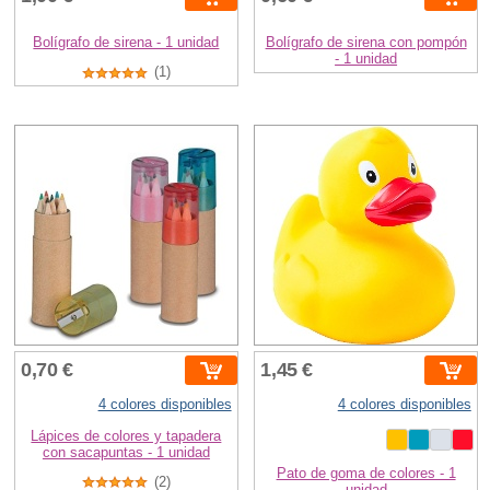
Bolígrafo de sirena - 1 unidad
Bolígrafo de sirena con pompón
- 1 unidad
(1)
0,70 €
1,45 €
4 colores disponibles
4 colores disponibles
Lápices de colores y tapadera
con sacapuntas - 1 unidad
Pato de goma de colores - 1
(2)
unidad