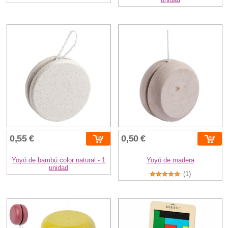
0,55 €
0,50 €
Yoyó de bambú color natural - 1
Yoyó de madera
unidad
(1)