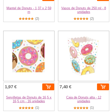
Mantel de Donuts - 1,37 x 2,59
Vasos de Donuts de 250 ml - 8
m
unidades
(2)
(2)
1,97 €
7,40 €
Servilletas de Donuts de 16,5 x
Caja de Donuts alta - 12
16,5 cm - 16 unidades
unidades
(1)
(1)