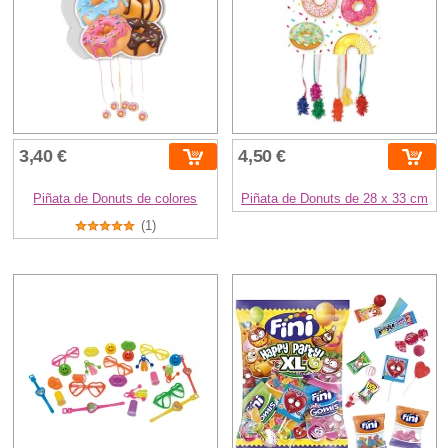
3,40 €
4,50 €
Piñata de Donuts de colores
Piñata de Donuts de 28 x 33 cm
(1)