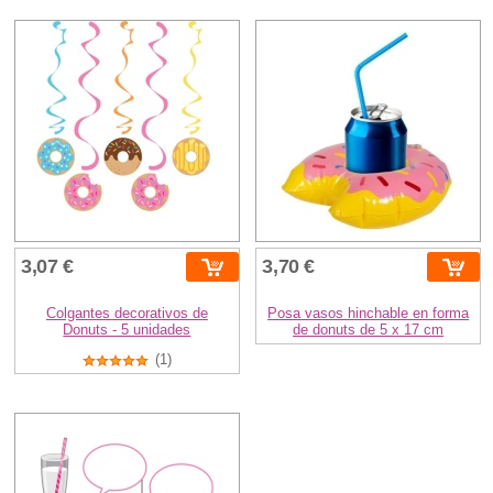
3,07 €
3,70 €
Colgantes decorativos de
Posa vasos hinchable en forma
Donuts - 5 unidades
de donuts de 5 x 17 cm
(1)