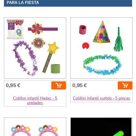
PARA LA FIESTA
0,95 €
0,95 €
Cotillon infantil Hadas - 5
Cotillón infantil surtido - 5 piezas
unidades