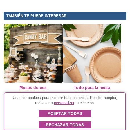
TAMBIÉN TE PUEDE INTERESAR
Mesas dulces
Todo para la mesa
Usamos cookies para mejorar tu experiencia. Puedes aceptar,
rechazar o
personalizar
tu elección.
ACEPTAR TODAS
RECHAZAR TODAS