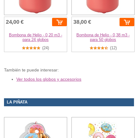
24,00 €
38,00 €
Bombona de Helio - 0,20 m3 -
Bombona de Helio - 0,38 m3 -
para 24 globos
para 50 globos
(24)
(12)
También te puede interesar:
Ver todos los globos y accesorios
LA PIÑATA