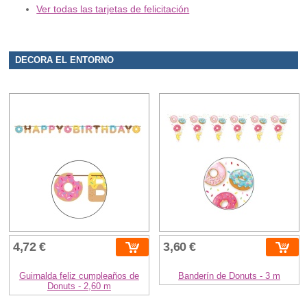
Ver todas las tarjetas de felicitación
DECORA EL ENTORNO
4,72 €
3,60 €
Guirnalda feliz cumpleaños de
Banderín de Donuts - 3 m
Donuts - 2,60 m