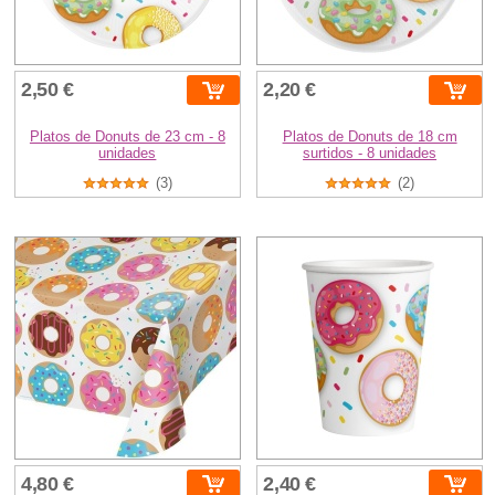
2,50 €
2,20 €
Platos de Donuts de 23 cm - 8
Platos de Donuts de 18 cm
unidades
surtidos - 8 unidades
(3)
(2)
4,80 €
2,40 €