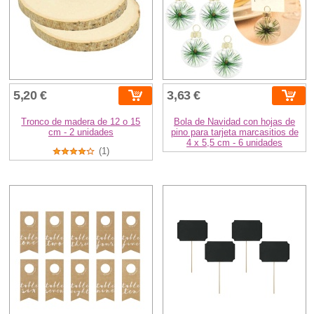
5,20 €
3,63 €
Tronco de madera de 12 o 15
Bola de Navidad con hojas de
cm - 2 unidades
pino para tarjeta marcasitios de
4 x 5,5 cm - 6 unidades
(1)