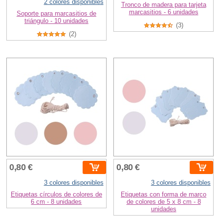
2 colores disponibles
Tronco de madera para tarjeta
marcasitios - 6 unidades
Soporte para marcasitios de
triángulo - 10 unidades
(3)
(2)
0,80 €
0,80 €
3 colores disponibles
3 colores disponibles
Etiquetas círculos de colores de
Etiquetas con forma de marco
6 cm - 8 unidades
de colores de 5 x 8 cm - 8
unidades