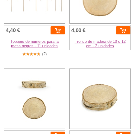
4,40 €
4,00 €
Toppers de números para la
Tronco de madera de 10 o 12
mesa negros - 11 unidades
cm - 2 unidades
(2)