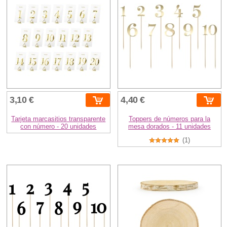
3,10 €
4,40 €
Tarjeta marcasitios transparente
Toppers de números para la
con número - 20 unidades
mesa dorados - 11 unidades
(1)