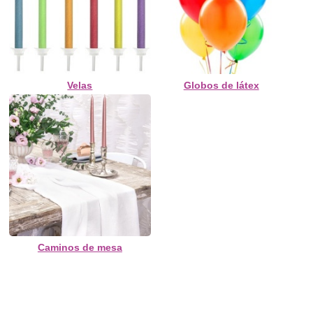
Velas
Globos de látex
Caminos de mesa