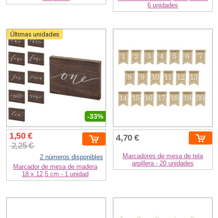
6 unidades
Últimas unidades
-33%
1,50 €
4,70 €
2,25 €
Marcadores de mesa de tela
2 números disponibles
arpillera - 20 unidades
Marcador de mesa de madera
18 x 12,5 cm - 1 unidad