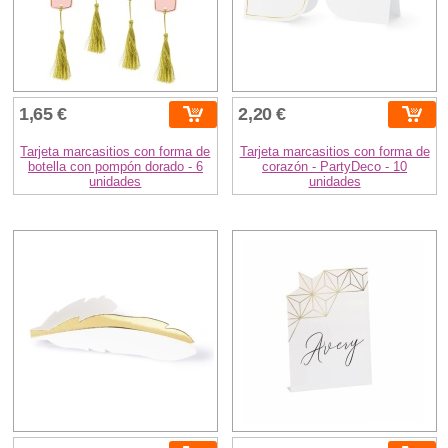
1,65 €
2,20 €
Tarjeta marcasitios con forma de
Tarjeta marcasitios con forma de
botella con pompón dorado - 6
corazón - PartyDeco - 10
unidades
unidades