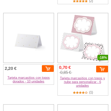
(2)
-18%
0,70 €
2,20 €
0,85 €
Tarjeta marcasitios con topos
Tarjeta marcasitios con topos y
dorados - 10 unidades
nube para personalizar - 6
unidades
(1)