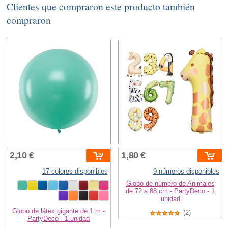
Clientes que compraron este producto también
compraron
2,10 €
1,80 €
17 colores disponibles
9 números disponibles
Globo de número de Animales
de 72 a 88 cm - PartyDeco - 1
unidad
Globo de látex gigante de 1 m -
(2)
PartyDeco - 1 unidad