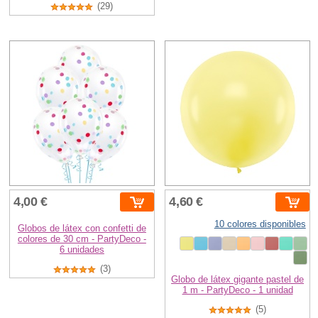
(29)
4,00 €
4,60 €
10 colores disponibles
Globos de látex con confetti de
colores de 30 cm - PartyDeco -
6 unidades
(3)
Globo de látex gigante pastel de
1 m - PartyDeco - 1 unidad
(5)