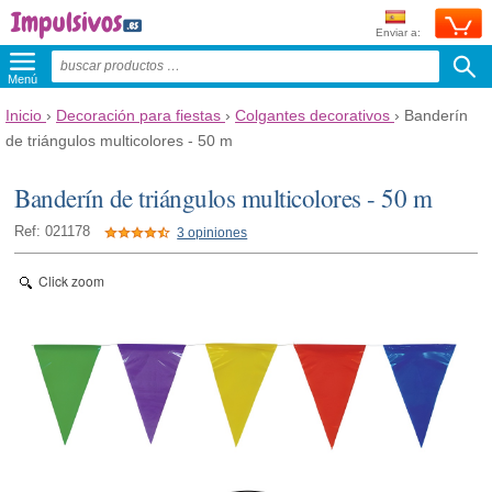
Enviar a:
Menú
Inicio
›
Decoración para fiestas
›
Colgantes decorativos
›
Banderín
de triángulos multicolores - 50 m
Banderín de triángulos multicolores - 50 m
Ref: 021178
3 opiniones
Click zoom