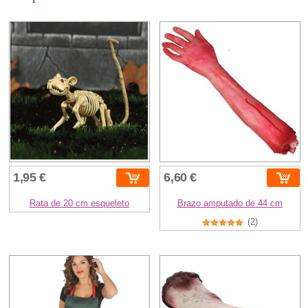
1,95 €
6,60 €
Rata de 20 cm esqueleto
Brazo amputado de 44 cm
(2)