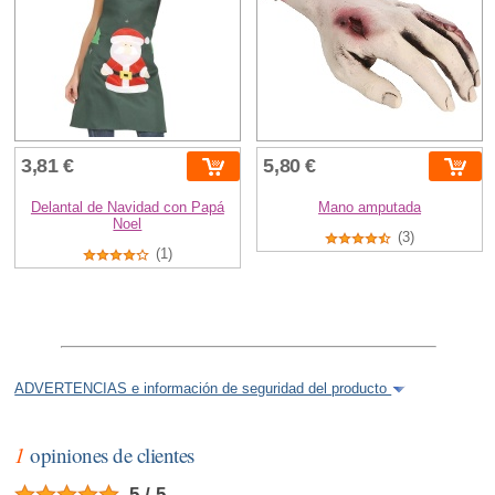
3,81 €
5,80 €
Delantal de Navidad con Papá
Mano amputada
Noel
(3)
(1)
ADVERTENCIAS e información de seguridad del producto
1
opiniones de clientes
5 / 5