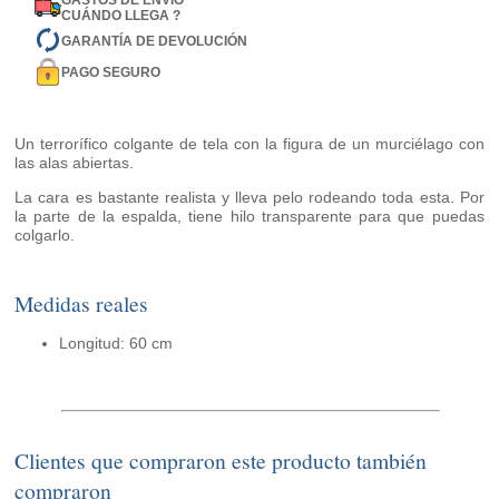
GASTOS DE ENVÍO
CUÁNDO LLEGA ?
GARANTÍA DE DEVOLUCIÓN
PAGO SEGURO
Un terrorífico colgante de tela con la figura de un murciélago con
las alas abiertas.
La cara es bastante realista y lleva pelo rodeando toda esta. Por
la parte de la espalda, tiene hilo transparente para que puedas
colgarlo.
Medidas reales
Longitud: 60 cm
Clientes que compraron este producto también
compraron