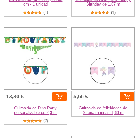
cm - 1 unidad
Birthday de 1,67 m
(1)
(1)
13,30 €
5,66 €
Guirnalda de Dino Party
Guirnalda de felicidades de
personalizable de 2,3 m
Sirena marina - 1,63 m
(2)