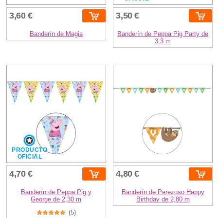
3,60 €
3,50 €
Banderín de Magia
Banderín de Peppa Pig Party de
3,3 m
PRODUCTO
OFICIAL
4,70 €
4,80 €
Banderín de Peppa Pig y
Banderín de Perezoso Happy
George de 2,30 m
Birthday de 2,80 m
(5)