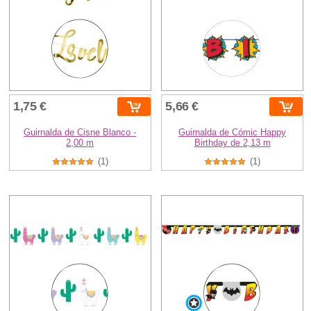
1,75 €
5,66 €
Guirnalda de Cisne Blanco -
Guirnalda de Cómic Happy
2,00 m
Birthday de 2,13 m
(1)
(1)