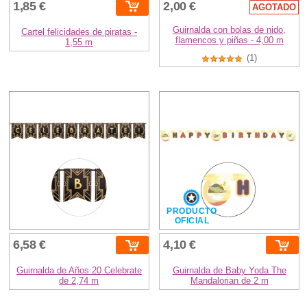
1,85 €
2,00 €
AGOTADO
Guirnalda con bolas de nido,
Cartel felicidades de piratas -
flamencos y piñas - 4,00 m
1,55 m
(1)
PRODUCTO
OFICIAL
6,58 €
4,10 €
Guirnalda de Años 20 Celebrate
Guirnalda de Baby Yoda The
de 2,74 m
Mandalorian de 2 m