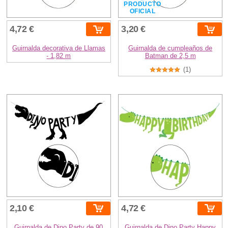
PRODUCTO
OFICIAL
4,72 €
3,20 €
Guirnalda decorativa de Llamas
Guirnalda de cumpleaños de
- 1,82 m
Batman de 2,5 m
(1)
2,10 €
4,72 €
Guirnalda de Dino Party de 90
Guirnalda de Dino Party Happy