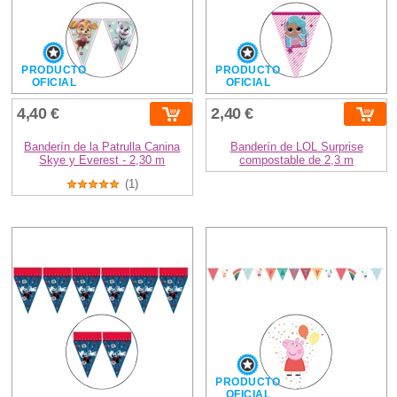
PRODUCTO
PRODUCTO
OFICIAL
OFICIAL
4,40 €
2,40 €
Banderín de la Patrulla Canina
Banderín de LOL Surprise
Skye y Everest - 2,30 m
compostable de 2,3 m
(1)
PRODUCTO
OFICIAL