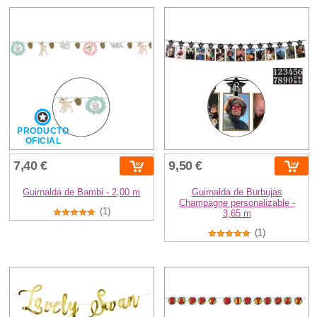
PRODUCTO
OFICIAL
7,40 €
9,50 €
Guirnalda de Bambi - 2,00 m
Guirnalda de Burbujas
Champagne personalizable -
(1)
3,65 m
(1)