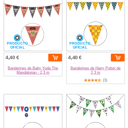
PRODUCTO
PRODUCTO
OFICIAL
OFICIAL
4,40 €
4,40 €
Banderines de Baby Yoda The
Banderines de Harry Potter de
Mandalorian - 2,3 m
2,3 m
(3)