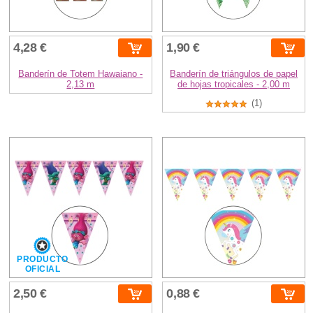
4,28 €
1,90 €
Banderín de Totem Hawaiano -
Banderín de triángulos de papel
2,13 m
de hojas tropicales - 2,00 m
(1)
PRODUCTO
OFICIAL
2,50 €
0,88 €