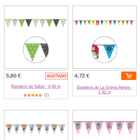
5,80 €
4,72 €
AGOTADO
Banderín de fútbol - 4,00 m
Banderín de La Granja Alegre -
1,82 m
(1)