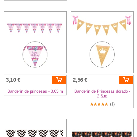
3,10 €
2,56 €
Banderín de princesas - 3,65 m
Banderín de Princesas dorado -
2,5 m
(1)