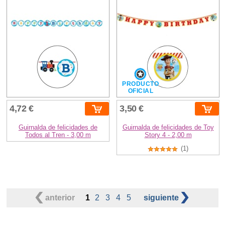
PRODUCTO
OFICIAL
4,72 €
3,50 €
Guirnalda de felicidades de
Guirnalda de felicidades de Toy
Todos al Tren - 3,00 m
Story 4 - 2,00 m
(1)
anterior
1
2
3
4
5
siguiente