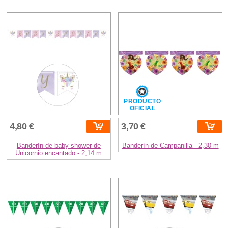
PRODUCTO
OFICIAL
4,80 €
3,70 €
Banderín de baby shower de
Banderín de Campanilla - 2,30 m
Unicornio encantado - 2,14 m