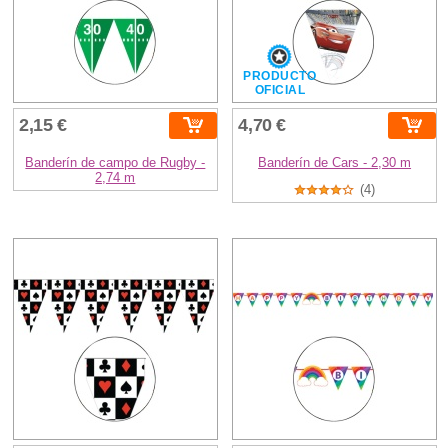
PRODUCTO
OFICIAL
2,15 €
4,70 €
Banderín de campo de Rugby -
Banderín de Cars - 2,30 m
2,74 m
(4)