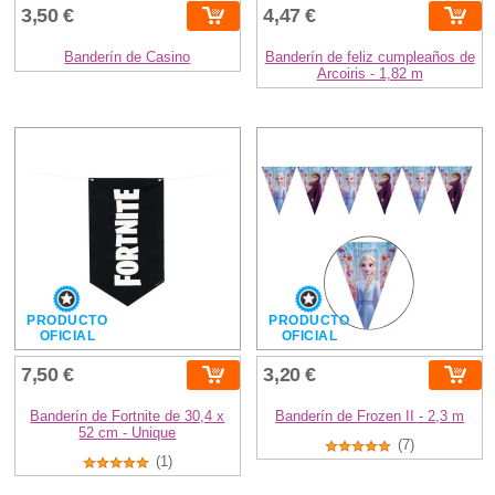
3,50 €
4,47 €
Banderín de Casino
Banderín de feliz cumpleaños de
Arcoiris - 1,82 m
PRODUCTO
PRODUCTO
OFICIAL
OFICIAL
7,50 €
3,20 €
Banderín de Fortnite de 30,4 x
Banderín de Frozen II - 2,3 m
52 cm - Unique
(7)
(1)